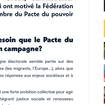
ui ont motivé la Fédération
mbre du Pacte du pouvoir
soin que le Pacte du
en campagne?
e électorale semble partie sur des
 (les migrants, l’Europe…), alors que
es réponses aux enjeux sociétaux et à
 une forte ambition collective pour agir
ntégrant justice sociale et renouveau