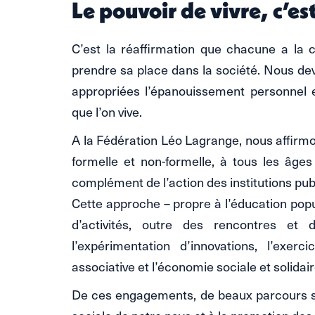
Le pouvoir de vivre, c’es
C’est la réaffirmation que chacune a la c
prendre sa place dans la société. Nous de
appropriées l’épanouissement personnel et
que l’on vive.
A la Fédération Léo Lagrange, nous affirmo
formelle et non-formelle, à tous les âges
complément de l’action des institutions publ
Cette approche – propre à l’éducation popu
d’activités, outre des rencontres et d
l’expérimentation d’innovations, l’exer
associative et l’économie sociale et solida
De ces engagements, de beaux parcours se