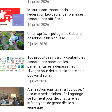
15 juillet 2026
Mesurer son impact social : la
Fédération Léo Lagrange forme ses
associations affiliées
10 juillet 2026
Un an après, le potager du Cabanon
de Miribel a bien poussé !
9 juillet 2026
100 produits sains à prix coûtant : les
associations appellent les
parlementaires à dépasser les
clivages pour défendre la santé et le
pouvoir d’achat
8 juillet 2026
Anim’action égalitaire : à Toulouse, 4
accueils périscolaires Léo Lagrange
se forment pour déconstruire les
stéréotypes de genre dès le plus
jeune âge