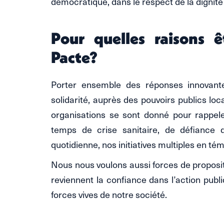
démocratique, dans le respect de la dignit
Pour quelles raisons 
Pacte?
Porter ensemble des réponses innovantes
solidarité, auprès des pouvoirs publics loc
organisations se sont donné pour rappeler
temps de crise sanitaire, de défiance d
quotidienne, nos initiatives multiples en té
Nous nous voulons aussi forces de proposit
reviennent la confiance dans l’action publ
forces vives de notre société.