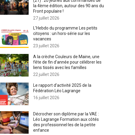
(21) : 20 jeunes aux commandes de
la 4ème édition, autour des 90 ans du
Front populaire !
27 juillet 2026
L’Hebdo du programme Les petits
citoyens : un hors-série sur les
vacances
23 juillet 2026
A la crèche Couleurs de Maine, une
fête de fin d’année pour célébrer les
liens tissés avec les familles
22 juillet 2026
Le rapport d’activité 2025 de la
Fédération Léo Lagrange
16 juillet 2026
Décrocher son diplôme par la VAE :
Léo Lagrange Formation aux côtés
des professionnel·les de la petite
enfance