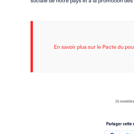
sociale de notre pays et à la promotion des
En savoir plus sur le Pacte du pou
26 novembre
Partager cette