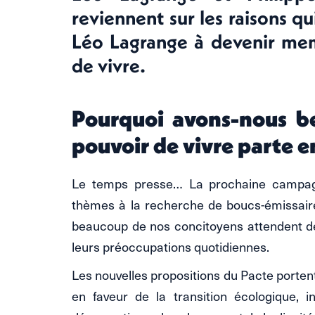
reviennent sur les raisons q
Léo Lagrange à devenir me
de vivre.
Pourquoi avons-nous be
pouvoir de vivre parte 
Le temps presse… La prochaine campagn
thèmes à la recherche de boucs-émissaires
beaucoup de nos concitoyens attendent d
leurs préoccupations quotidiennes.
Les nouvelles propositions du Pacte portent
en faveur de la transition écologique, i