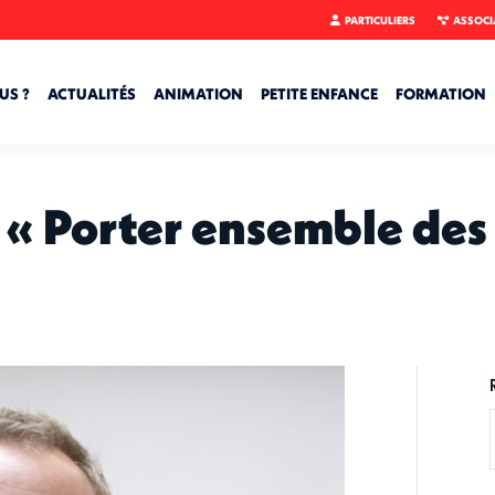
PARTICULIERS
ASSOCI
US ?
ACTUALITÉS
ANIMATION
PETITE ENFANCE
FORMATION
: « Porter ensemble de