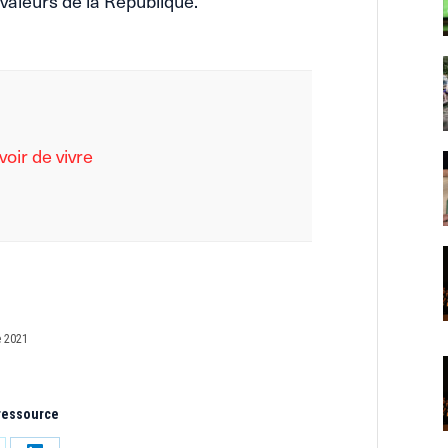
 valeurs de la République.
voir de vivre
 2021
 ressource