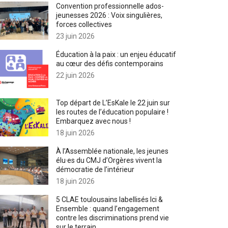
Convention professionnelle ados-
jeunesses 2026 : Voix singulières,
forces collectives
23 juin 2026
Éducation à la paix : un enjeu éducatif
au cœur des défis contemporains
22 juin 2026
Top départ de L’EsKale le 22 juin sur
les routes de l’éducation populaire !
Embarquez avec nous !
18 juin 2026
À l’Assemblée nationale, les jeunes
élu·es du CMJ d’Orgères vivent la
démocratie de l’intérieur
18 juin 2026
5 CLAE toulousains labellisés Ici &
Ensemble : quand l’engagement
contre les discriminations prend vie
sur le terrain