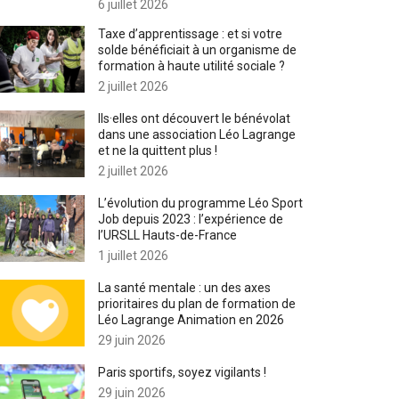
6 juillet 2026
Taxe d’apprentissage : et si votre
solde bénéficiait à un organisme de
formation à haute utilité sociale ?
2 juillet 2026
Ils·elles ont découvert le bénévolat
dans une association Léo Lagrange
et ne la quittent plus !
2 juillet 2026
L’évolution du programme Léo Sport
Job depuis 2023 : l’expérience de
l’URSLL Hauts-de-France
1 juillet 2026
La santé mentale : un des axes
prioritaires du plan de formation de
Léo Lagrange Animation en 2026
29 juin 2026
Paris sportifs, soyez vigilants !
29 juin 2026