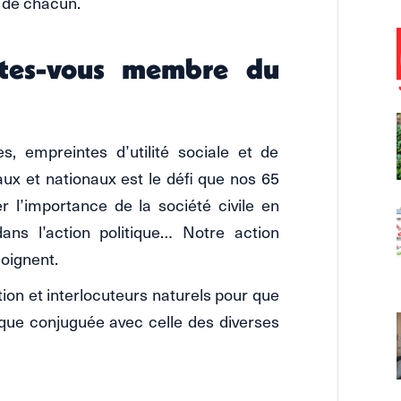
é de chacun.
êtes-vous membre du
, empreintes d’utilité sociale et de
aux et nationaux est le défi que nos 65
 l’importance de la société civile en
ans l’action politique… Notre action
moignent.
ion et interlocuteurs naturels pour que
ique conjuguée avec celle des diverses