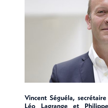
Vincent Séguéla, secrétaire
Léo Lagrange et Philippe