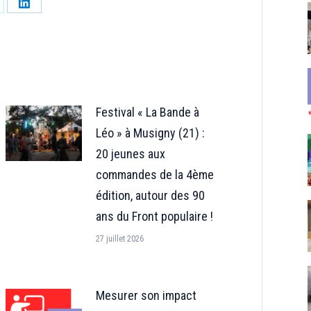
tager
Partager
sur
LinkedIn
Festival « La Bande à
Léo » à Musigny (21) :
20 jeunes aux
commandes de la 4ème
édition, autour des 90
ans du Front populaire !
27 juillet 2026
Mesurer son impact