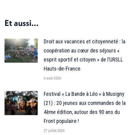
sur
sur
sur
Facebook
X
LinkedIn
Et aussi...
Droit aux vacances et citoyenneté : la
coopération au cœur des séjours «
esprit sportif et citoyen » de l’URSLL
Hauts-de-France
6 août 2026
Festival « La Bande à Léo » à Musigny
(21) : 20 jeunes aux commandes de la
4ème édition, autour des 90 ans du
Front populaire !
27 juillet 2026