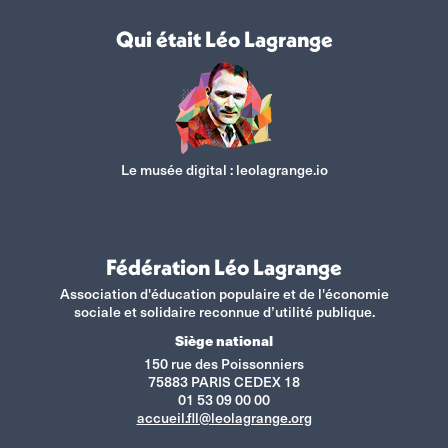
Qui était Léo Lagrange
Le musée digital :
leolagrange.io
Fédération Léo Lagrange
Association d'éducation populaire et de l'économie
sociale et solidaire reconnue d’utilité publique.
Siège national
150 rue des Poissonniers
75883 PARIS CEDEX 18
01 53 09 00 00
accueil.fll@leolagrange.org