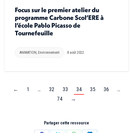
Focus sur le premier atelier du
programme Carbone Scol’ERE à
l’école Pablo Picasso de
Tournefeuille
ANIMATION
,
Environnement
8 août 2022
←
1
…
32
33
34
35
36
…
74
→
Partager cette ressource