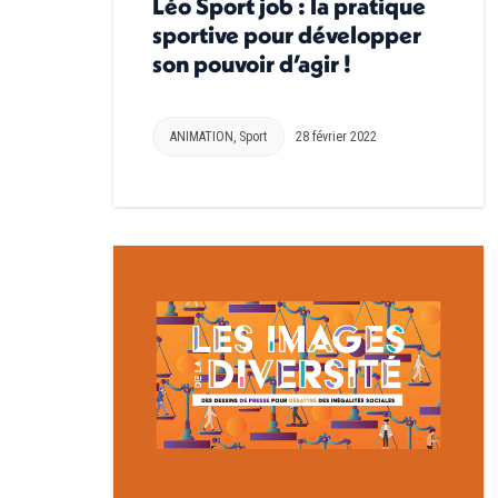
Léo Sport job : la pratique
sportive pour développer
son pouvoir d’agir !
ANIMATION
,
Sport
28 février 2022