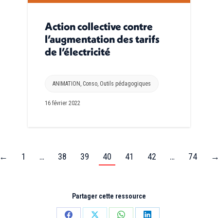
Action collective contre
l’augmentation des tarifs
de l’électricité
ANIMATION
,
Conso
,
Outils pédagogiques
16 février 2022
←
1
…
38
39
40
41
42
…
74
Partager cette ressource