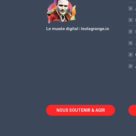
Le musée digital :
leolagrange.io
NOUS SOUTENIR & AGIR