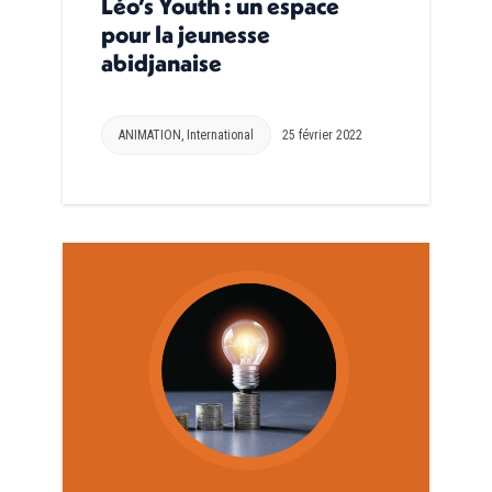
Léo’s Youth : un espace
pour la jeunesse
abidjanaise
ANIMATION
,
International
25 février 2022