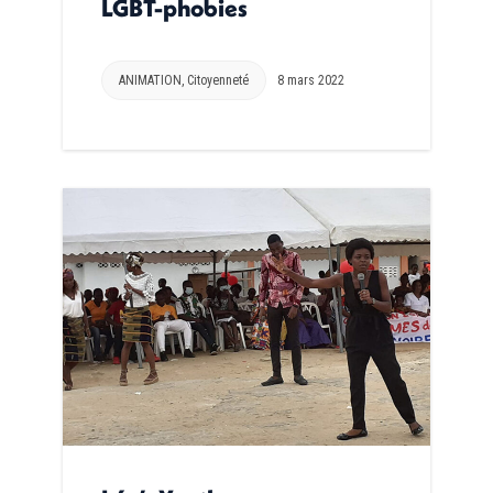
LGBT-phobies
ANIMATION
,
Citoyenneté
8 mars 2022