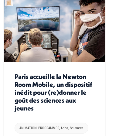
Paris accueille la Newton
Room Mobile, un dispositif
inédit pour (re)donner le
goût des sciences aux
jeunes
ANIMATION
,
PROGRAMMES
,
Ados
,
Sciences