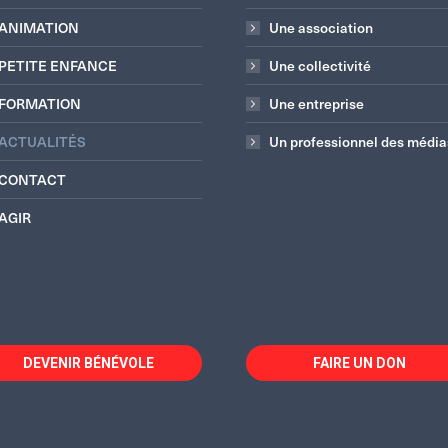
ANIMATION
Une association
PETITE ENFANCE
Une collectivité
FORMATION
Une entreprise
ACTUALITÉS
Un professionnel des média
CONTACT
AGIR
DEVENIR BÉNÉVOLE
FAIRE UN DON