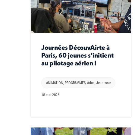
Journées DécouvAirte à
Paris, 60 jeunes s’initient
au pilotage aérien !
ANIMATION
,
PROGRAMMES
,
Ados
,
Jeunesse
18 mai 2026