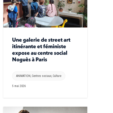
Une galerie de street art
itinérante et féministe
expose au centre social
Noguès à Paris
ANIMATION
,
Centres sociaux
,
Culture
5 mai 2026