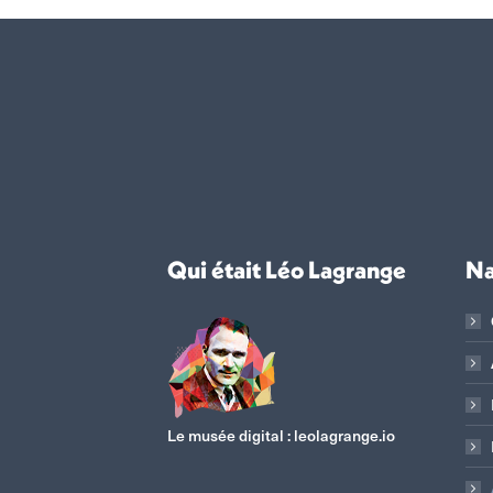
Qui était Léo Lagrange
Na
Le musée digital :
leolagrange.io