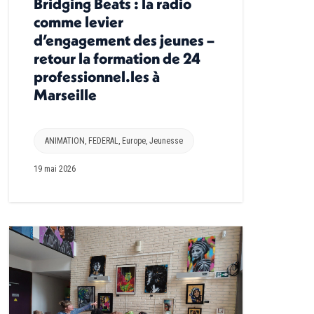
Bridging Beats : la radio
comme levier
d’engagement des jeunes –
retour la formation de 24
professionnel.les à
Marseille
ANIMATION
,
FEDERAL
,
Europe
,
Jeunesse
19 mai 2026