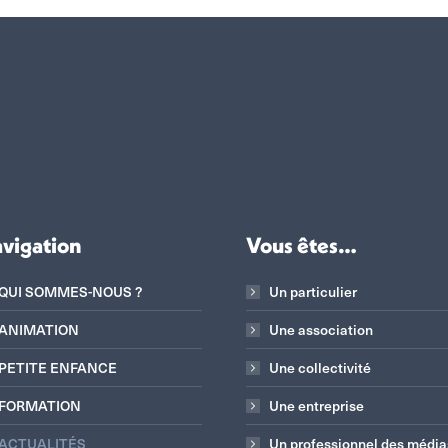
vigation
Vous êtes…
QUI SOMMES-NOUS ?
Un particulier
ANIMATION
Une association
PETITE ENFANCE
Une collectivité
FORMATION
Une entreprise
ACTUALITÉS
Un professionnel des média