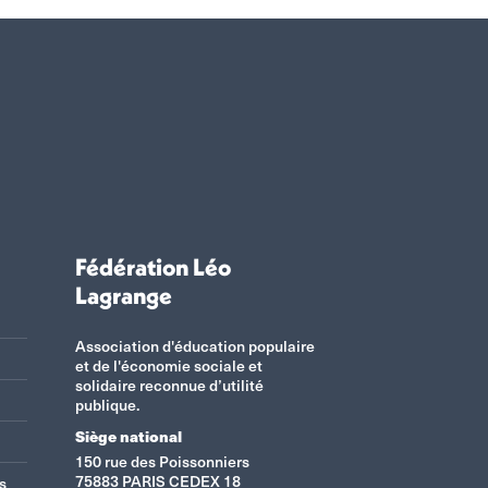
Fédération Léo
Lagrange
Association d'éducation populaire
et de l'économie sociale et
solidaire reconnue d’utilité
publique.
Siège national
150 rue des Poissonniers
75883 PARIS CEDEX 18
s