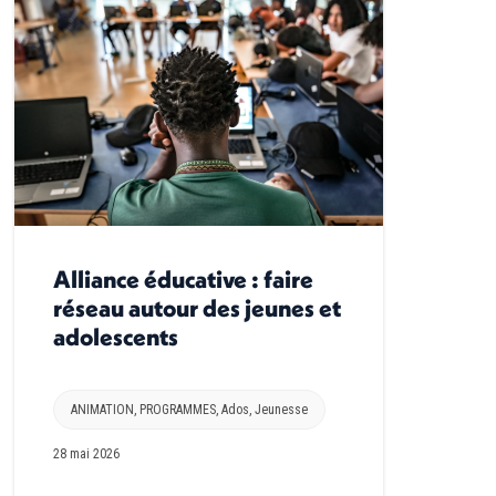
Alliance éducative : faire
réseau autour des jeunes et
adolescents
ANIMATION
,
PROGRAMMES
,
Ados
,
Jeunesse
28 mai 2026