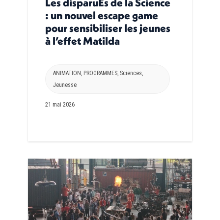
Les disparuEs de la Science
: un nouvel escape game
pour sensibiliser les jeunes
à l’effet Matilda
ANIMATION
,
PROGRAMMES
,
Sciences
,
Jeunesse
21 mai 2026