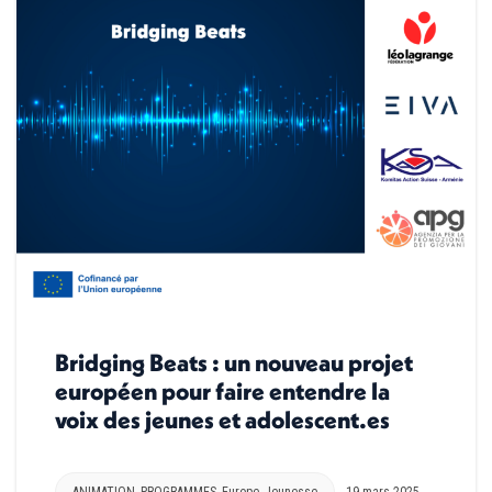
Bridging Beats : un nouveau projet
européen pour faire entendre la
voix des jeunes et adolescent.es
ANIMATION
,
PROGRAMMES
,
Europe
,
Jeunesse
19 mars 2025