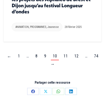
Dijon jusqu’au festival Longueur
d’ondes
ANIMATION
,
PROGRAMMES
,
Jeunesse
28 février 2025
←
1
…
8
9
10
11
12
…
74
→
Partager cette ressource
Partager
Partager
Partager
Partager
sur
sur
sur
sur