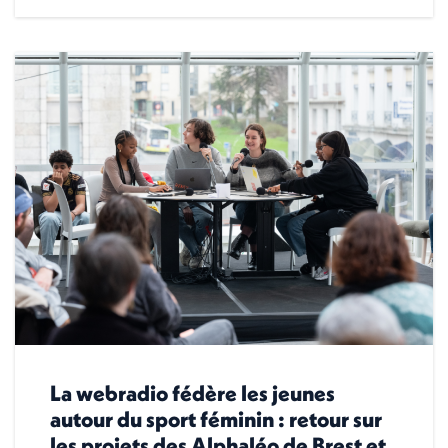
La webradio fédère les jeunes
autour du sport féminin : retour sur
les projets des Alphaléo de Brest et