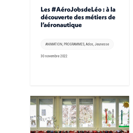
Les #AéroJobsdeLéo : à la
découverte des métiers de
l’aéronautique
ANIMATION
,
PROGRAMMES
,
Ados
,
Jeunesse
30 novembre 2022