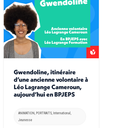
Gwendoline, itinéraire
d’une ancienne volontaire à
Léo Lagrange Cameroun,
aujourd’hui en BPJEPS
ANIMATION
,
PORTRAITS
,
International
,
Jeunesse