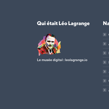
Qui était Léo Lagrange
Na
Le musée digital :
leolagrange.io