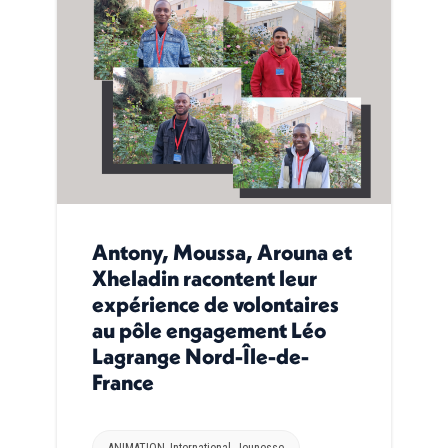
Antony, Moussa, Arouna et
Xheladin racontent leur
expérience de volontaires
au pôle engagement Léo
Lagrange Nord-Île-de-
France
ANIMATION
,
International
,
Jeunesse