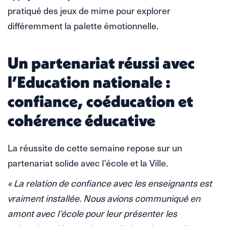
pratiqué des jeux de mime pour explorer
différemment la palette émotionnelle.
Un partenariat réussi avec
l’Education nationale :
confiance, coéducation et
cohérence éducative
La réussite de cette semaine repose sur un
partenariat solide avec l’école et la Ville.
« La relation de confiance avec les enseignants est
vraiment installée. Nous avions communiqué en
amont avec l’école pour leur présenter les