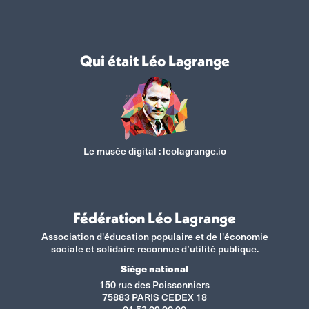
Qui était Léo Lagrange
Le musée digital :
leolagrange.io
Fédération Léo Lagrange
Association d'éducation populaire et de l'économie
sociale et solidaire reconnue d’utilité publique.
Siège national
150 rue des Poissonniers
75883 PARIS CEDEX 18