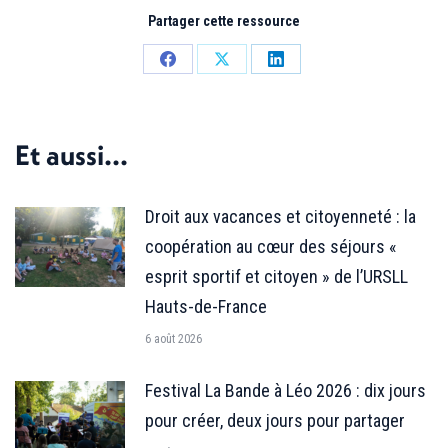
Partager cette ressource
Partager
Partager
Partager
sur
sur
sur
Facebook
X
LinkedIn
Et aussi...
Droit aux vacances et citoyenneté : la
coopération au cœur des séjours «
esprit sportif et citoyen » de l’URSLL
Hauts-de-France
6 août 2026
Festival La Bande à Léo 2026 : dix jours
pour créer, deux jours pour partager