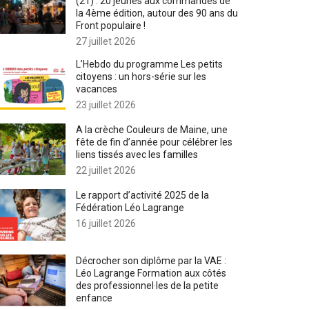
(21) : 20 jeunes aux commandes de
la 4ème édition, autour des 90 ans du
Front populaire !
27 juillet 2026
L’Hebdo du programme Les petits
citoyens : un hors-série sur les
vacances
23 juillet 2026
A la crèche Couleurs de Maine, une
fête de fin d’année pour célébrer les
liens tissés avec les familles
22 juillet 2026
Le rapport d’activité 2025 de la
Fédération Léo Lagrange
16 juillet 2026
Décrocher son diplôme par la VAE :
Léo Lagrange Formation aux côtés
des professionnel·les de la petite
enfance