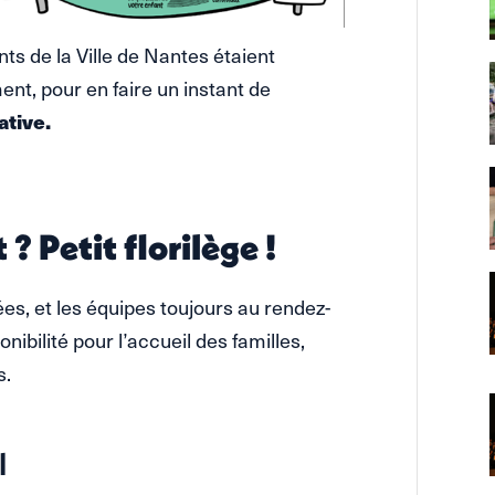
ts de la Ville de Nantes étaient
ent, pour en faire un instant de
tive.
? Petit florilège !
es, et les équipes toujours au rendez-
nibilité pour l’accueil des familles,
s.
l