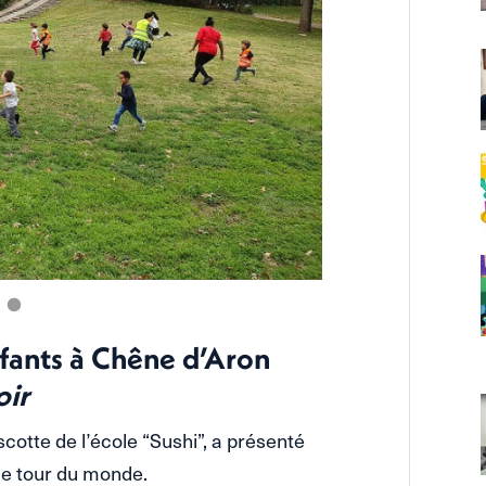
nfants à Chêne d’Aron
oir
tte de l’école “Sushi”, a présenté
le tour du monde.