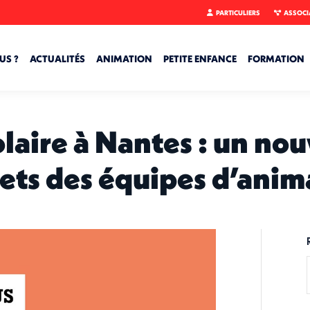
PARTICULIERS
ASSOCI
US ?
ACTUALITÉS
ANIMATION
PETITE ENFANCE
FORMATION
colaire à Nantes : un n
jets des équipes d’anim