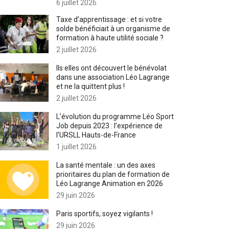
6 juillet 2026
Taxe d’apprentissage : et si votre
solde bénéficiait à un organisme de
formation à haute utilité sociale ?
2 juillet 2026
Ils·elles ont découvert le bénévolat
dans une association Léo Lagrange
et ne la quittent plus !
2 juillet 2026
L’évolution du programme Léo Sport
Job depuis 2023 : l’expérience de
l’URSLL Hauts-de-France
1 juillet 2026
La santé mentale : un des axes
prioritaires du plan de formation de
Léo Lagrange Animation en 2026
29 juin 2026
Paris sportifs, soyez vigilants !
29 juin 2026