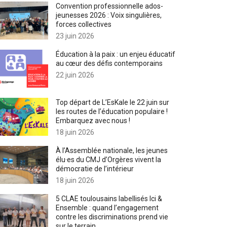
Convention professionnelle ados-
jeunesses 2026 : Voix singulières,
forces collectives
23 juin 2026
Éducation à la paix : un enjeu éducatif
au cœur des défis contemporains
22 juin 2026
Top départ de L’EsKale le 22 juin sur
les routes de l’éducation populaire !
Embarquez avec nous !
18 juin 2026
À l’Assemblée nationale, les jeunes
élu·es du CMJ d’Orgères vivent la
démocratie de l’intérieur
18 juin 2026
5 CLAE toulousains labellisés Ici &
Ensemble : quand l’engagement
contre les discriminations prend vie
sur le terrain