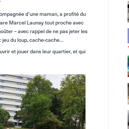
ccompagnée d’une maman, a profité du
uare Marcel Launay tout proche avec
ûter – avec rappel de ne pas jeter les
c : jeu du loup, cache-cache…
vrir et jouer dans leur quartier, et qui