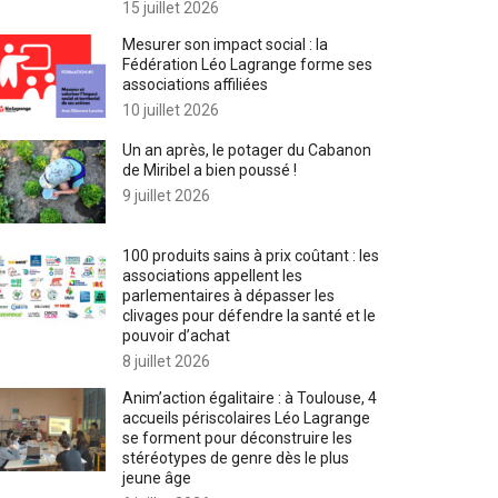
15 juillet 2026
Mesurer son impact social : la
Fédération Léo Lagrange forme ses
associations affiliées
10 juillet 2026
Un an après, le potager du Cabanon
de Miribel a bien poussé !
9 juillet 2026
100 produits sains à prix coûtant : les
associations appellent les
parlementaires à dépasser les
clivages pour défendre la santé et le
pouvoir d’achat
8 juillet 2026
Anim’action égalitaire : à Toulouse, 4
accueils périscolaires Léo Lagrange
se forment pour déconstruire les
stéréotypes de genre dès le plus
jeune âge