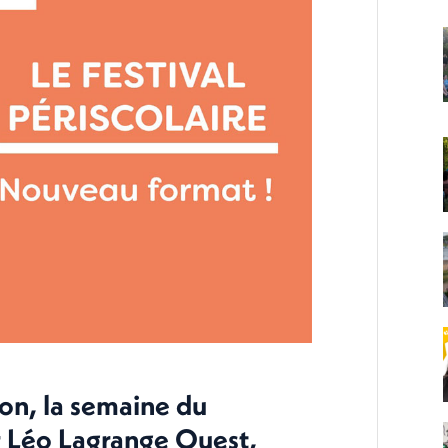
on, la semaine du
ar Léo Lagrange Ouest,