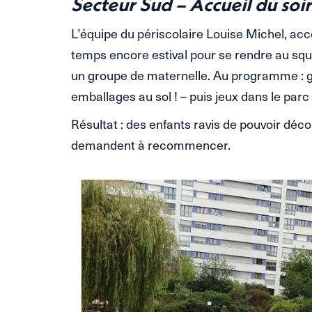
Secteur Sud – Accueil du soir
L’équipe du périscolaire Louise Michel, a
temps encore estival pour se rendre au sq
un groupe de maternelle. Au programme : go
emballages au sol ! – puis jeux dans le par
Résultat : des enfants ravis de pouvoir décou
demandent à recommencer.