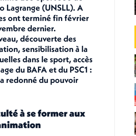
Léo Lagrange (UNSLL). A
es ont terminé fin février
vembre dernier.
iveau, découverte des
tion, sensibilisation à la
uelles dans le sport, accès
age du BAFA et du PSC1 :
 a redonné du pouvoir
culté à se former aux
’animation