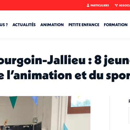
PARTICULIERS
ASSOCI
US ?
ACTUALITÉS
ANIMATION
PETITE ENFANCE
FORMATION
ourgoin-Jallieu : 8 jeun
e l’animation et du spo