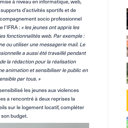
emise à niveau en informatique, web,
supports d’activités sportifs et de
 accompagnement socio professionnel
e l’IFRA :
« les jeunes ont appris les
s fonctionnalités web. Par exemple :
ne ou utiliser une messagerie mail. Le
onnelle a aussi été travaillé pendant
de la rédaction pour la réalisation
e animation et sensibiliser le public en
nsible par tous. »
sensibilisé les jeunes aux violences
nes a rencontré à deux reprises la
ls sur le logement locatif, compléter
r son budget.