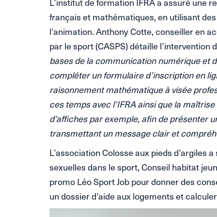
L’institut de formation IFRA a assuré une r
français et mathématiques, en utilisant des 
l’animation. Anthony Cotte, conseiller en
par le sport (CASPS) détaille l’intervention d
bases de la communication numérique et de
compléter un formulaire d’inscription en lig
raisonnement mathématique à visée professi
ces temps avec l’IFRA ainsi que la maîtrise 
d’affiches par exemple, afin de présenter un
transmettant un message clair et compréhe
L’association Colosse aux pieds d’argiles a 
sexuelles dans le sport, Conseil habitat jeu
promo Léo Sport Job pour donner des consei
un dossier d’aide aux logements et calcule