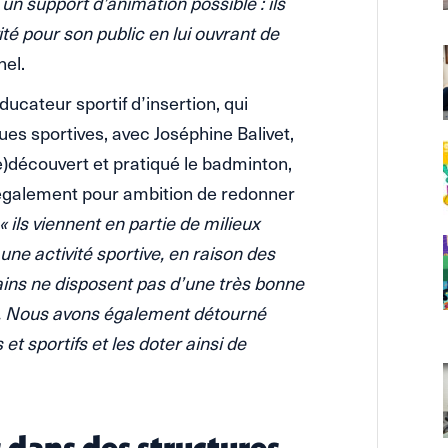
 un support d’animation possible : ils
é pour son public en lui ouvrant de
nel.
cateur sportif d’insertion, qui
es sportives, avec Joséphine Balivet,
e)découvert et pratiqué le badminton,
 a également pour ambition de redonner
« ils viennent en partie de milieux
 une activité sportive, en raison des
ins ne disposent pas d’une très bonne
es. Nous avons également détourné
et sportifs et les doter ainsi de
 dans des structures