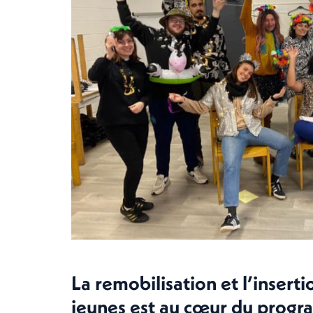
La remobilisation et l’insert
jeunes est au cœur du prog