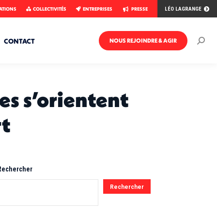
ATIONS
COLLECTIVITÉS
ENTREPRISES
PRESSE
LÉO LAGRANGE
CONTACT
NOUS REJOINDRE & AGIR
Rech
:
es s’orientent
rt
Rechercher
Rechercher