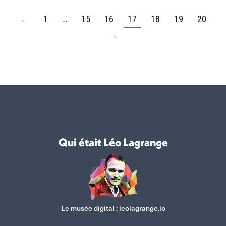
←
1
…
15
16
17
18
19
20
→
Qui était Léo Lagrange
Le musée digital :
leolagrange.io