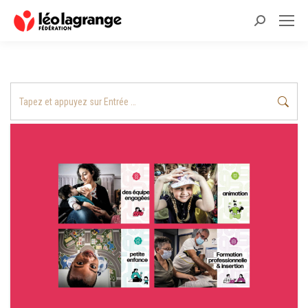
Recherche
:
Recherche
: