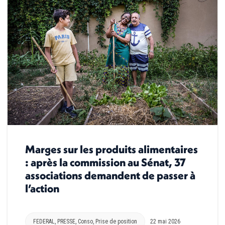
Marges sur les produits alimentaires
: après la commission au Sénat, 37
associations demandent de passer à
l’action
FEDERAL
,
PRESSE
,
Conso
,
Prise de position
22 mai 2026