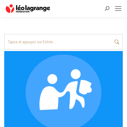
Recherche
:
Recherche
: