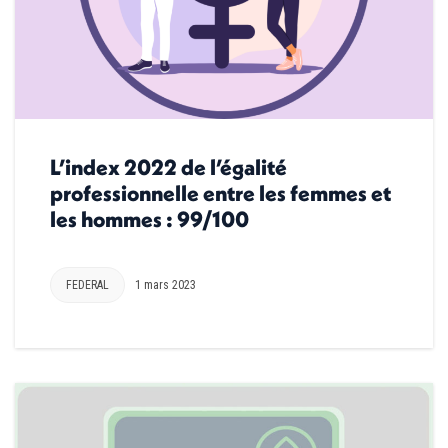
L’index 2022 de l’égalité
professionnelle entre les femmes et
les hommes : 99/100
FEDERAL
1 mars 2023