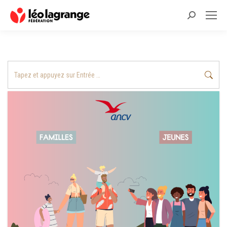
Recherche
:
Recherche
: