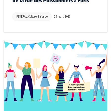
de la rue des Poissonniers à Paris
FEDERAL
,
Culture
,
Enfance
24 mars 2023