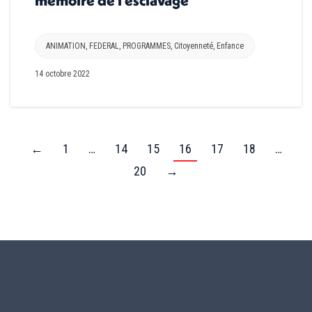
ANIMATION
,
FEDERAL
,
PROGRAMMES
,
Citoyenneté
,
Enfance
14 octobre 2022
←
1
…
14
15
16
17
18
…
20
→