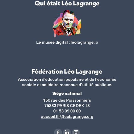
Qui était Léo Lagrange
Le musée digital :
leolagrange.io
Fédération Léo Lagrange
Association d'éducation populaire et de l'économie
sociale et solidaire reconnue d’utilité publique.
Siège national
150 rue des Poissonniers
75883 PARIS CEDEX 18
01 53 09 00 00
accueil.fll@leolagrange.org
Retrouvez-nous sur :