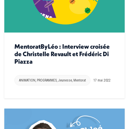
MentoratByLéo : Interview croisée
de Christelle Revault et Frédéric Di
Piazza
ANIMATION
,
PROGRAMMES
,
Jeunesse
,
Mentorat
17 mai 2022