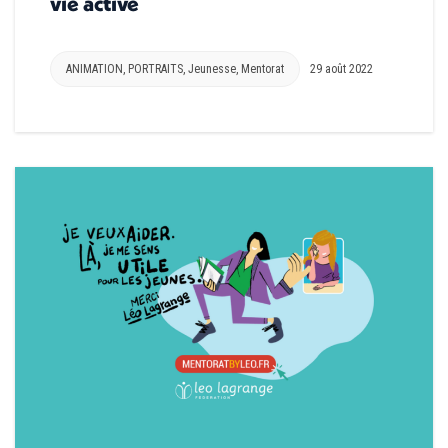
vie active
ANIMATION
,
PORTRAITS
,
Jeunesse
,
Mentorat
29 août 2022