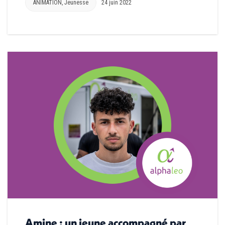
ANIMATION
,
Jeunesse
24 juin 2022
Amine : un jeune accompagné par