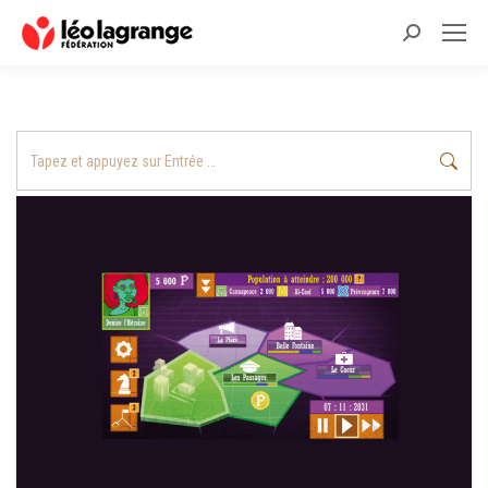
Recherche
:
Recherche
: