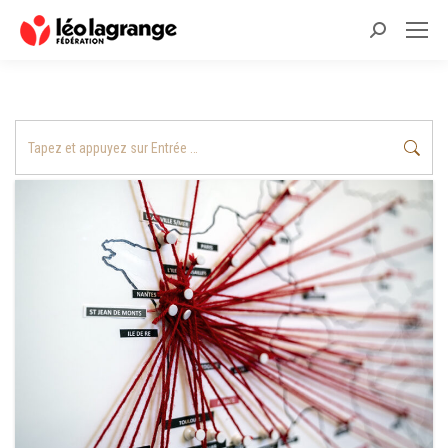
Recherche
:
Recherche
: