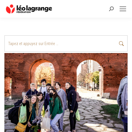
Recherche
:
Recherche
: