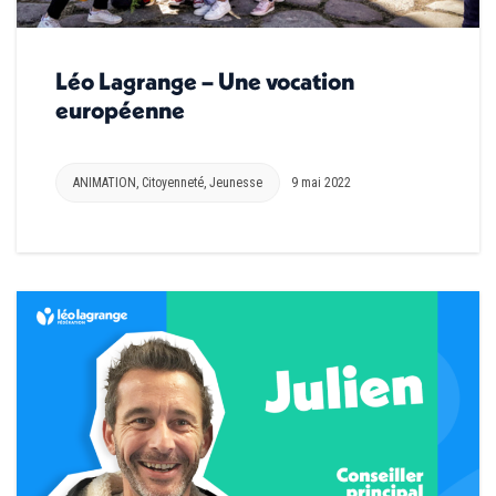
Léo Lagrange – Une vocation
européenne
ANIMATION
,
Citoyenneté
,
Jeunesse
9 mai 2022