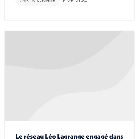
ANIMATION
,
Jeunesse
9 novembre 2021
Le réseau Léo Lagrange engagé dans