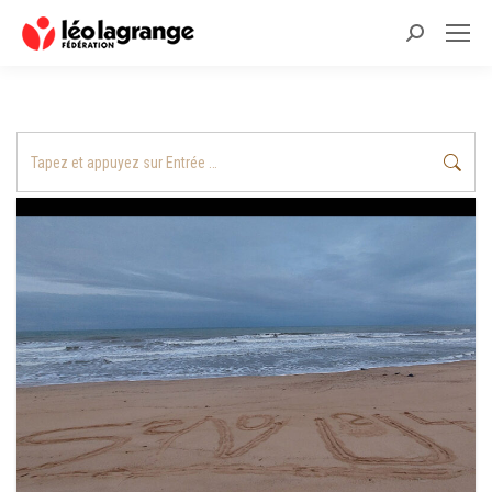
Recherche
:
Recherche
: