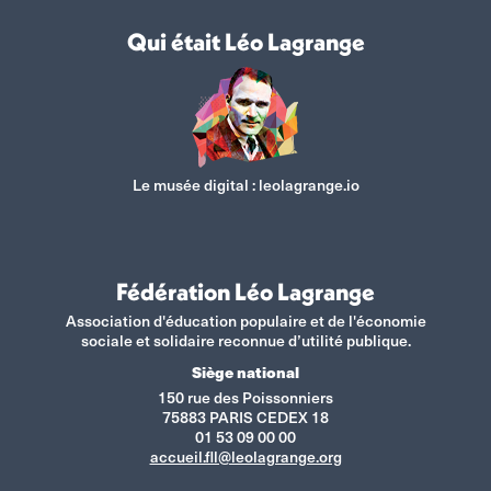
Qui était Léo Lagrange
Le musée digital :
leolagrange.io
Fédération Léo Lagrange
Association d'éducation populaire et de l'économie
sociale et solidaire reconnue d’utilité publique.
Siège national
150 rue des Poissonniers
75883 PARIS CEDEX 18
01 53 09 00 00
accueil.fll@leolagrange.org