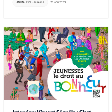
ANIMATION
,
Jeunesse
21 août 2024
Interview Vincent Séguéla : C’est