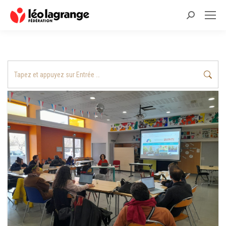
Recherche
:
Recherche
: