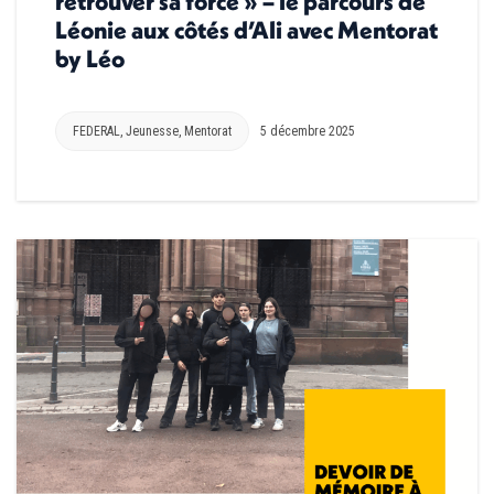
retrouver sa force » – le parcours de
Léonie aux côtés d’Ali avec Mentorat
by Léo
FEDERAL
,
Jeunesse
,
Mentorat
5 décembre 2025