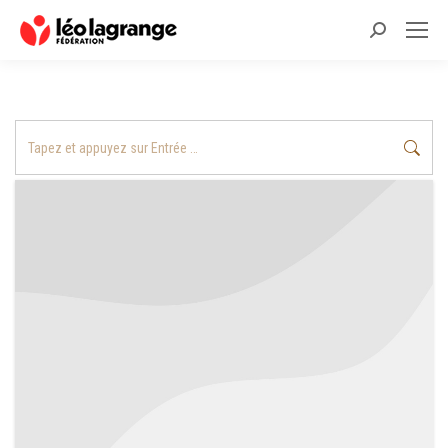
Recherche
:
Recherche
: