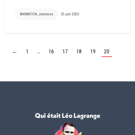
ANIMATION
,
Jeunesse
25 juin 2020
←
1
…
16
17
18
19
20
Qui était Léo Lagrange