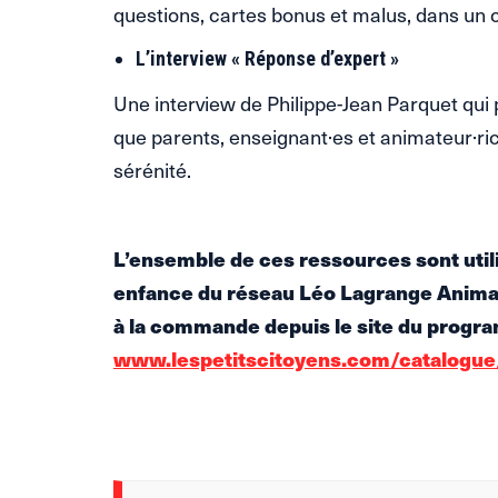
questions, cartes bonus et malus, dans un ca
L’interview « Réponse d’expert »
Une interview de Philippe-Jean Parquet qui
que parents, enseignant·es et animateur·ric
sérénité.
L’ensemble de ces ressources sont util
enfance du réseau Léo Lagrange Animat
à la commande depuis le site du progr
www.lespetitscitoyens.com/catalogue