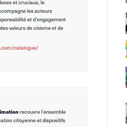
exes et cruciaux, le
ccompagne les acteurs
responsabilité et d’engagement
des valeurs de civisme et de
s.com/catalogue/
nimation
recouvre l’ensemble
tion citoyenne et dispositifs