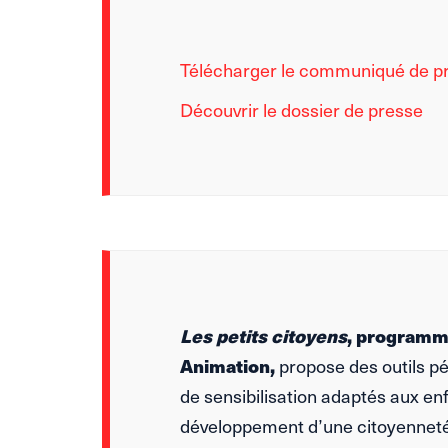
Télécharger le communiqué de p
Découvrir le dossier de presse
Les petits citoyens
, programm
Animation,
propose des outils p
de sensibilisation adaptés aux enf
développement d’une citoyenneté 