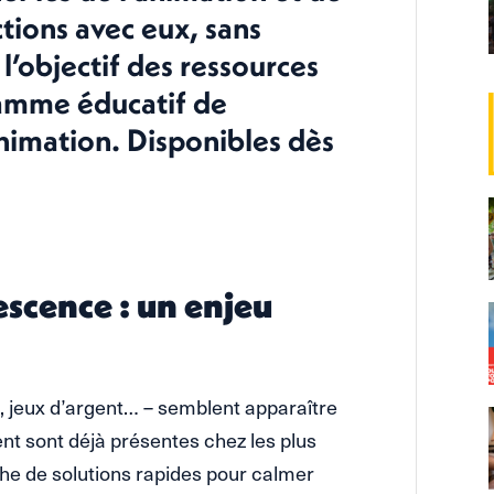
ctions avec eux, sans
 l’objectif des ressources
ramme éducatif de
nimation. Disponibles dès
escence : un enjeu
ts, jeux d’argent… – semblent apparaître
sent sont déjà présentes chez les plus
che de solutions rapides pour calmer