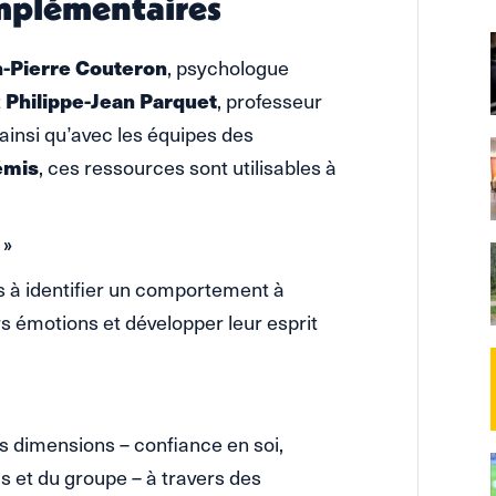
omplémentaires
n-Pierre Couteron
, psychologue
t
Philippe-Jean Parquet
, professeur
 ainsi qu’avec les équipes des
émis
, ces ressources sont utilisables à
 »
ts à identifier un comportement à
urs émotions et développer leur esprit
rois dimensions – confiance en soi,
 et du groupe – à travers des