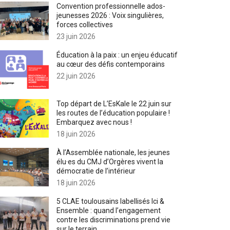
Convention professionnelle ados-
jeunesses 2026 : Voix singulières,
forces collectives
23 juin 2026
Éducation à la paix : un enjeu éducatif
au cœur des défis contemporains
22 juin 2026
Top départ de L’EsKale le 22 juin sur
les routes de l’éducation populaire !
Embarquez avec nous !
18 juin 2026
À l’Assemblée nationale, les jeunes
élu·es du CMJ d’Orgères vivent la
démocratie de l’intérieur
18 juin 2026
5 CLAE toulousains labellisés Ici &
Ensemble : quand l’engagement
contre les discriminations prend vie
sur le terrain