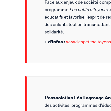
Face aux enjeux de société compl
programme
Les petits citoyens
a
éducatifs et favorise l’esprit de 
des enfants tout en transmettant 
solidarité.
+ d’infos :
www.lespetitscitoyen
L’association Léo Lagrange A
des activités, programmes d’éduca