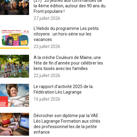
(21) : 20 jeunes aux commandes de
la 4ème édition, autour des 90 ans du
Front populaire !
27 juillet 2026
L’Hebdo du programme Les petits
citoyens : un hors-série sur les
vacances
23 juillet 2026
A la crèche Couleurs de Maine, une
fête de fin d’année pour célébrer les
liens tissés avec les familles
22 juillet 2026
Le rapport d’activité 2025 de la
Fédération Léo Lagrange
16 juillet 2026
Décrocher son diplôme par la VAE :
Léo Lagrange Formation aux côtés
des professionnel·les de la petite
enfance