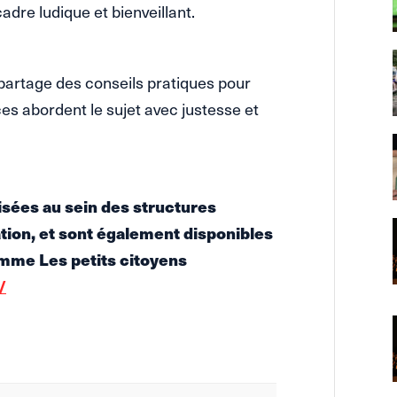
dre ludique et bienveillant.
 partage des conseils pratiques pour
es abordent le sujet avec justesse et
isées au sein des structures
ion, et sont également disponibles
amme Les petits citoyens
/