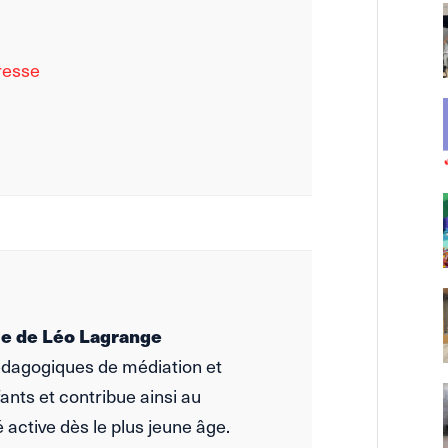
resse
e de Léo Lagrange
édagogiques de médiation et
ants et contribue ainsi au
active dès le plus jeune âge.