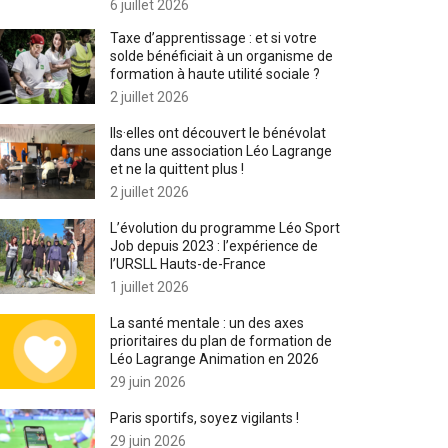
6 juillet 2026
Taxe d’apprentissage : et si votre
solde bénéficiait à un organisme de
formation à haute utilité sociale ?
2 juillet 2026
Ils·elles ont découvert le bénévolat
dans une association Léo Lagrange
et ne la quittent plus !
2 juillet 2026
L’évolution du programme Léo Sport
Job depuis 2023 : l’expérience de
l’URSLL Hauts-de-France
1 juillet 2026
La santé mentale : un des axes
prioritaires du plan de formation de
Léo Lagrange Animation en 2026
29 juin 2026
Paris sportifs, soyez vigilants !
29 juin 2026