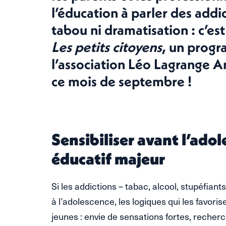
l’éducation à parler des addi
tabou ni dramatisation : c’est
Les petits citoyens
, un prog
l’association Léo Lagrange A
ce mois de septembre !
Sensibiliser avant l’adol
éducatif majeur
Si les addictions – tabac, alcool, stupéfian
à l’adolescence, les logiques qui les favori
jeunes : envie de sensations fortes, recher