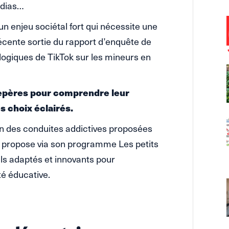
édias…
un enjeu sociétal fort qui nécessite une
récente sortie du rapport d’enquête de
logiques de TikTok sur les mineurs en
 repères pour comprendre leur
s choix éclairés.
on des conduites addictives proposées
n propose via son programme Les petits
ils adaptés et innovants pour
é éducative.