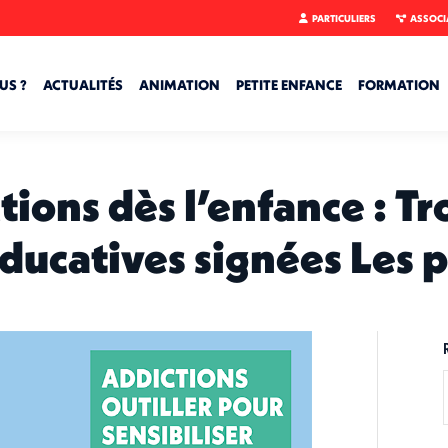
PARTICULIERS
ASSOCI
US ?
ACTUALITÉS
ANIMATION
PETITE ENFANCE
FORMATION
tions dès l’enfance : Tr
ducatives signées Les p