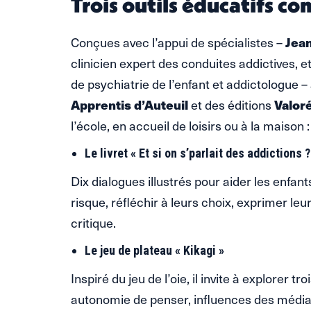
Trois outils éducatifs c
Conçues avec l’appui de spécialistes –
Jea
clinicien expert des conduites addictives, e
de psychiatrie de l’enfant et addictologue –
Apprentis d’Auteuil
et des éditions
Valor
l’école, en accueil de loisirs ou à la maison :
Le livret « Et si on s’parlait des addictions ?
Dix dialogues illustrés pour aider les enfan
risque, réfléchir à leurs choix, exprimer le
critique.
Le jeu de plateau « Kikagi »
Inspiré du jeu de l’oie, il invite à explorer t
autonomie de penser, influences des médias