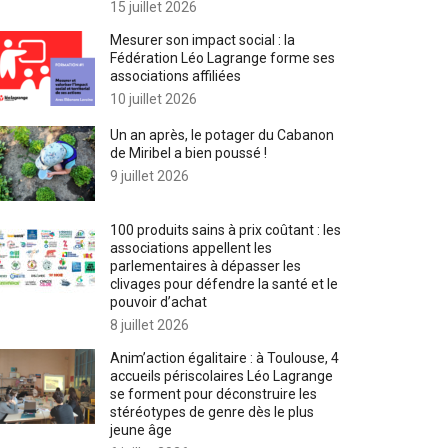
15 juillet 2026
Mesurer son impact social : la
Fédération Léo Lagrange forme ses
associations affiliées
10 juillet 2026
Un an après, le potager du Cabanon
de Miribel a bien poussé !
9 juillet 2026
100 produits sains à prix coûtant : les
associations appellent les
parlementaires à dépasser les
clivages pour défendre la santé et le
pouvoir d’achat
8 juillet 2026
Anim’action égalitaire : à Toulouse, 4
accueils périscolaires Léo Lagrange
se forment pour déconstruire les
stéréotypes de genre dès le plus
jeune âge