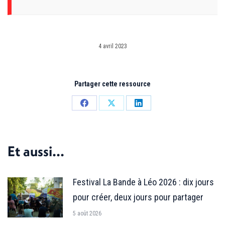
4 avril 2023
Partager cette ressource
Partager
Partager
Partager
sur
sur
sur
Facebook
X
LinkedIn
Et aussi...
Festival La Bande à Léo 2026 : dix jours
pour créer, deux jours pour partager
5 août 2026