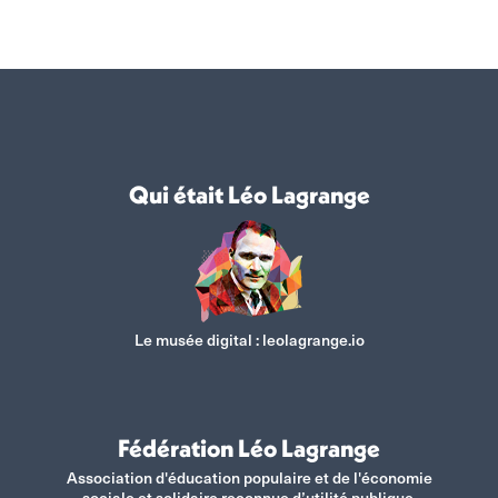
Qui était Léo Lagrange
Le musée digital :
leolagrange.io
Fédération Léo Lagrange
Association d'éducation populaire et de l'économie
sociale et solidaire reconnue d’utilité publique.