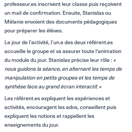
professeur.es inscrivent leur classe puis reçoivent
un mail de confirmation. Ensuite, Stanislas ou
Mélanie envoient des documents pédagogiques
pour préparer les élèves.
Le jour de l’activité, l’un.e des deux référent.es
accueille le groupe et va assurer toute l’animation
du module du jour. Stanislas précise leur rôle :
«
nous guidons la séance, en alternant les temps de
manipulation en petits groupes et les temps de
synthèse face au grand écran interactif. »
Les référent.es expliquent les expériences et
activités, encouragent les ados, conseillent puis
expliquent les notions et rappellent les
enseignements du jour.