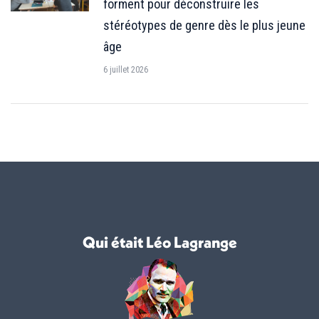
forment pour déconstruire les
stéréotypes de genre dès le plus jeune
âge
6 juillet 2026
Qui était Léo Lagrange