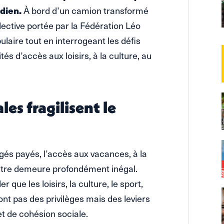
idien.
À bord d’un camion transformé
lective portée par la Fédération Léo
laire tout en interrogeant les défis
és d’accès aux loisirs, à la culture, au
les fragilisent le
gés payés, l’accès aux vacances, à la
ontre demeure profondément inégal.
 que les loisirs, la culture, le sport,
ont pas des privilèges mais des leviers
t de cohésion sociale.