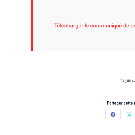
Télécharger le communiqué de p
12 juin 2
Partager cette
Partager
Par
sur
sur