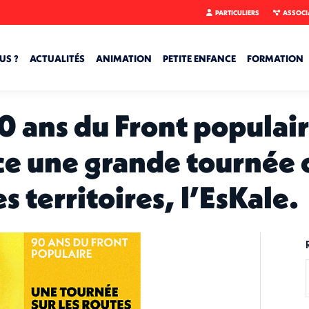
PARTICULIERS
ASSOCI
US ?
ACTUALITÉS
ANIMATION
PETITE ENFANCE
FORMATION
90 ans du Front populair
ce une grande tournée 
es territoires, l’EsKale.