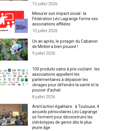
15 juillet 2026
Mesurer son impact social : la
Fédération Léo Lagrange forme ses
associations affiliées
10 juillet 2026
Un an après, le potager du Cabanon
de Miribel a bien poussé !
9 juillet 2026
100 produits sains à prix coûtant : les
associations appellent les
parlementaires à dépasser les
clivages pour défendre la santé et le
pouvoir d’achat
8 juillet 2026
Anim’action égalitaire : à Toulouse, 4
accueils périscolaires Léo Lagrange
se forment pour déconstruire les
stéréotypes de genre dès le plus
jeune âge