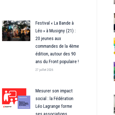
LinkedIn
Festival « La Bande à
Léo » à Musigny (21) :
20 jeunes aux
commandes de la 4ème
édition, autour des 90
ans du Front populaire !
27 juillet 2026
Mesurer son impact
social : la Fédération
Léo Lagrange forme
ses associations