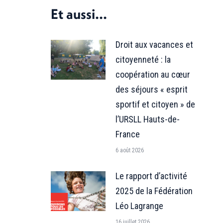
Facebook
X
Et aussi...
Droit aux vacances et
citoyenneté : la
coopération au cœur
des séjours « esprit
sportif et citoyen » de
l’URSLL Hauts-de-
France
6 août 2026
Le rapport d’activité
2025 de la Fédération
Léo Lagrange
16 juillet 2026