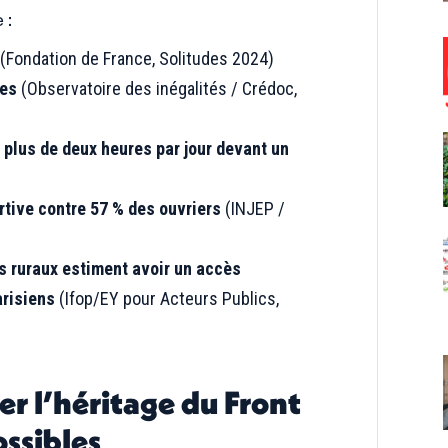
 :
(Fondation de France, Solitudes 2024)
ces
(Observatoire des inégalités / Crédoc,
 plus de deux heures par jour devant un
rtive contre 57 % des ouvriers
(INJEP /
s ruraux estiment avoir un accès
arisiens
(Ifop/EY pour Acteurs Publics,
r l’héritage du Front
ossibles