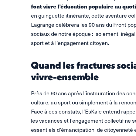
font vivre l’éducation populaire au quot
en guinguette itinérante, cette aventure col
Lagrange célèbrera les 90 ans du Front popu
sociaux de notre époque : isolement, inégalit
sport et à l’engagement citoyen.
Quand les fractures socia
vivre-ensemble
Près de 90 ans après l’instauration des con
culture, au sport ou simplement à la renc
Face à ces constats, l’EsKale entend rappeler
les vacances et l’engagement collectif ne s
essentiels d’émancipation, de citoyenneté e