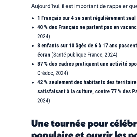
Aujourd’hui, il est important de rappeler que
1 Français sur 4 se sent régulièrement seul
40 % des Français ne partent pas en vacan
2024)
8 enfants sur 10 âgés de 6 à 17 ans passent
écran
(Santé publique France, 2024)
87 % des cadres pratiquent une activité spo
Crédoc, 2024)
42 % seulement des habitants des territoire
satisfaisant à la culture, contre 77 % des P
2024)
Une tournée pour célébre
populaire et ouvrir les p