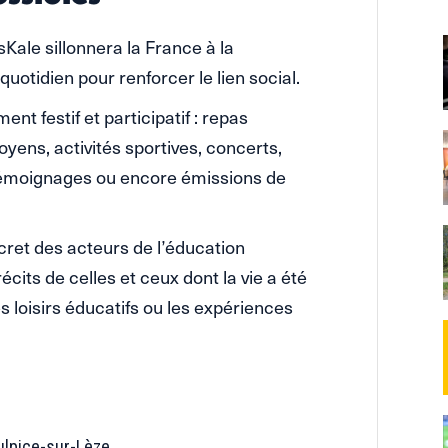
sKale sillonnera la France à la
quotidien pour renforcer le lien social.
t festif et participatif : repas
oyens, activités sportives, concerts,
e témoignages ou encore émissions de
ncret des acteurs de l’éducation
 récits de celles et ceux dont la vie a été
s loisirs éducatifs ou les expériences
Sulpice-sur-Lèze