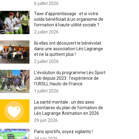
6 juillet 2026
Taxe d’apprentissage : et si votre
solde bénéficiait à un organisme de
formation à haute utilité sociale ?
2 juillet 2026
Ils·elles ont découvert le bénévolat
dans une association Léo Lagrange
et ne la quittent plus !
2 juillet 2026
L’évolution du programme Léo Sport
Job depuis 2023 : l’expérience de
l’URSLL Hauts-de-France
1 juillet 2026
La santé mentale : un des axes
prioritaires du plan de formation de
Léo Lagrange Animation en 2026
29 juin 2026
Paris sportifs, soyez vigilants !
29 juin 2026