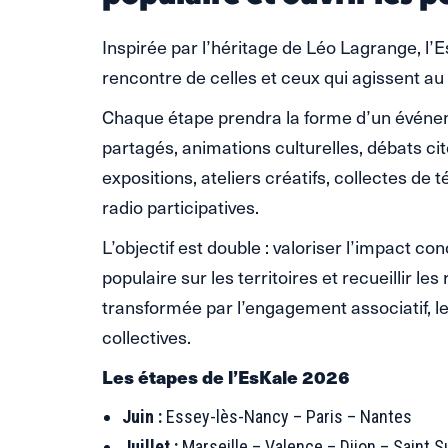
Inspirée par l’héritage de Léo Lagrange, l’E
rencontre de celles et ceux qui agissent au 
Chaque étape prendra la forme d’un événemen
partagés, animations culturelles, débats cit
expositions, ateliers créatifs, collectes d
radio participatives.
L’objectif est double : valoriser l’impact co
populaire sur les territoires et recueillir les
transformée par l’engagement associatif, le
collectives.
Les étapes de l’EsKale 2026
Juin :
Essey-lès-Nancy – Paris – Nantes
Juillet :
Marseille – Valence – Dijon – Saint 