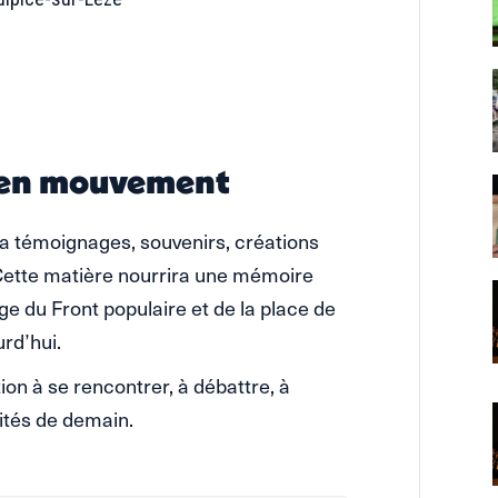
e en mouvement
ra témoignages, souvenirs, créations
. Cette matière nourrira une mémoire
ge du Front populaire et de la place de
rd’hui.
ion à se rencontrer, à débattre, à
ités de demain.