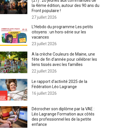
(21) : 20 jeunes aux commandes de
la 4ème édition, autour des 90 ans du
Front populaire !
27 juillet 2026
L’Hebdo du programme Les petits
citoyens : un hors-série sur les
vacances
23 juillet 2026
A la crèche Couleurs de Maine, une
fête de fin d’année pour célébrer les
liens tissés avec les familles
22 juillet 2026
Le rapport d’activité 2025 de la
Fédération Léo Lagrange
16 juillet 2026
Décrocher son diplôme par la VAE :
Léo Lagrange Formation aux côtés
des professionnel·les de la petite
enfance