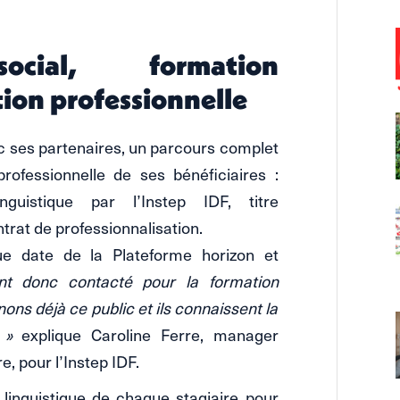
ocial, formation
ation professionnelle
ses partenaires, un parcours complet
professionnelle de ses bénéficiaires :
guistique par l’Instep IDF, titre
rat de professionnalisation.
ue date de la Plateforme horizon et
nt donc contacté pour la formation
ons déjà ce public et ils connaissent la
 »
explique Caroline Ferre, manager
re, pour l’Instep IDF.
 linguistique de chaque stagiaire pour