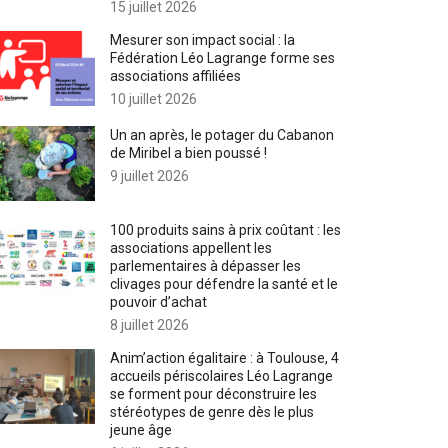
15 juillet 2026
Mesurer son impact social : la
Fédération Léo Lagrange forme ses
associations affiliées
10 juillet 2026
Un an après, le potager du Cabanon
de Miribel a bien poussé !
9 juillet 2026
100 produits sains à prix coûtant : les
associations appellent les
parlementaires à dépasser les
clivages pour défendre la santé et le
pouvoir d’achat
8 juillet 2026
Anim’action égalitaire : à Toulouse, 4
accueils périscolaires Léo Lagrange
se forment pour déconstruire les
stéréotypes de genre dès le plus
jeune âge