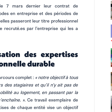
le 7 mars dernier leur contrat de
riodes en entreprise et des périodes de
lles passeront leur titre professionnel
e recruté.es par l’entreprise qui les a
sation des expertises
ionnelle durable
 parcours complet :
« notre objectif à tous
des stagiaires et qu’il n’y ait pas de
mobilité au logement, en passant par la
s’enchaîne. ».
Ce travail exemplaire de
ises de chaque entité vise un objectif