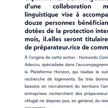
d’une collaboration mul
linguistique vise à accompa
douze personnes bénéfician
dotées de la protection int
mois, il.elles seront titulai
de préparateur.rice de com
À l’origine de cette action : Humando Co
Adecco, spécialisée dans l’accompagneme
la Plateforme Horizon, qui réalise le suivi
recherche de logements. Sa très bonne
besoins en recrutement du territoire l’am
entreprises recherchent des préparateu
réfugié ne dispose pas, en général, du niv
ces postes.