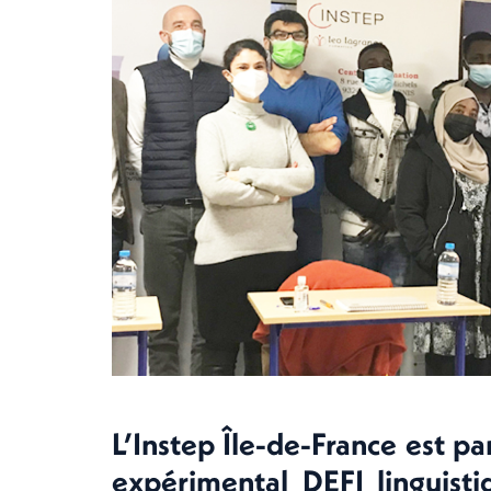
L’Instep Île-de-France est pa
expérimental DEFI linguisti