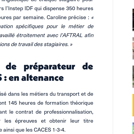
ers l’Instep IDF qui dispense 350 heures
eures par semaine. Caroline précise :
«
tion spécifiques pour le métier de
vaillé étroitement avec l’AFTRAL afin
ions de travail des stagiaires. »
l de préparateur de
 : en altenance
sé dans les métiers du transport et de
sont 145 heures de formation théorique
nt le contrat de professionnalisation,
r les épreuves et obtenir leur titre
ainsi que les CACES 1-3-4.