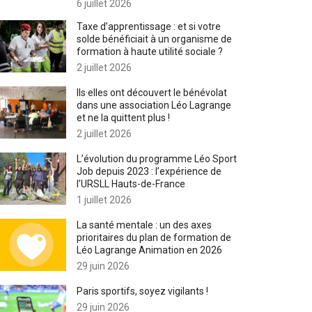
6 juillet 2026
Taxe d’apprentissage : et si votre
solde bénéficiait à un organisme de
formation à haute utilité sociale ?
2 juillet 2026
Ils·elles ont découvert le bénévolat
dans une association Léo Lagrange
et ne la quittent plus !
2 juillet 2026
L’évolution du programme Léo Sport
Job depuis 2023 : l’expérience de
l’URSLL Hauts-de-France
1 juillet 2026
La santé mentale : un des axes
prioritaires du plan de formation de
Léo Lagrange Animation en 2026
29 juin 2026
Paris sportifs, soyez vigilants !
29 juin 2026