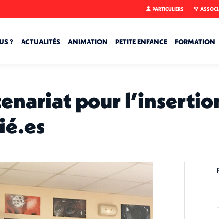
PARTICULIERS
ASSOCI
US ?
ACTUALITÉS
ANIMATION
PETITE ENFANCE
FORMATION
tenariat pour l’inserti
ié.es