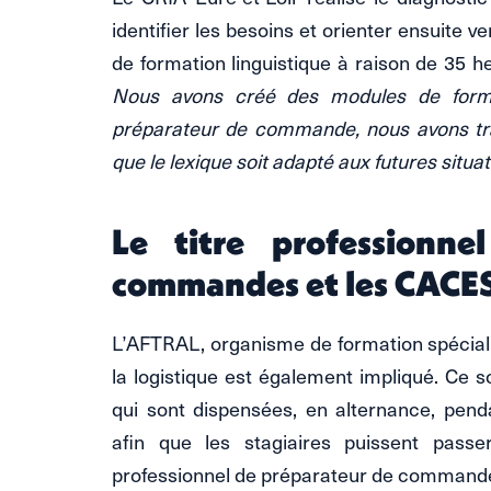
identifier les besoins et orienter ensuite v
de formation linguistique à raison de 35 h
Nous avons créé des modules de forma
préparateur de commande, nous avons tra
que le lexique soit adapté aux futures situat
Le titre professionne
commandes et les CACES
L’AFTRAL, organisme de formation spéciali
la logistique est également impliqué. Ce 
qui sont dispensées, en alternance, penda
afin que les stagiaires puissent passe
professionnel de préparateur de commande 