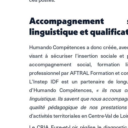
Accompagnement s
linguistique et qualific
Humando Compétences a donc créée, avec 
visant à sécuriser l’insertion sociale et 
accompagnement social, formation lin
professionnel par AFTRAL Formation et cont
L’Instep IDF est un partenaire de long
d’Humando Compétences,
« ils nous o
linguistique. Ils savent que nous accompagn
qualité pédagogique de nos prestations
d’activités territoriales en Centre-Val de Loi
Le CRIA Eure-et-Loir réalise le diagnostic