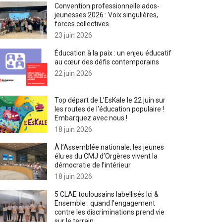
Convention professionnelle ados-
jeunesses 2026 : Voix singulières,
forces collectives
23 juin 2026
Éducation à la paix : un enjeu éducatif
au cœur des défis contemporains
22 juin 2026
Top départ de L’EsKale le 22 juin sur
les routes de l’éducation populaire !
Embarquez avec nous !
18 juin 2026
À l’Assemblée nationale, les jeunes
élu·es du CMJ d’Orgères vivent la
démocratie de l’intérieur
18 juin 2026
5 CLAE toulousains labellisés Ici &
Ensemble : quand l’engagement
contre les discriminations prend vie
sur le terrain