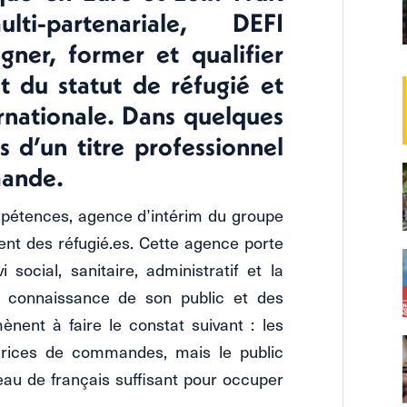
ti-partenariale, DEFI
gner, former et qualifier
t du statut de réfugié et
ernationale. Dans quelques
res d’un titre professionnel
mande.
mpétences, agence d’intérim du groupe
nt des réfugié.es. Cette agence porte
 social, sanitaire, administratif et la
 connaissance de son public et des
ènent à faire le constat suivant : les
r.rices de commandes, mais le public
eau de français suffisant pour occuper