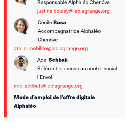
Responsable Alphaléo Chenôve
justine.bouley@leolagrange.org
Cécile
Rosa
Accompagnatrice Alphaléo
Chenôve
ateliermobilite@leolagrange.org
Adel
Sebbah
Référent jeunesse au centre social
l’Envol
adel.sebbah@leolagrange.org
Mode d’emploi de l’offre digitale
Alphaléo