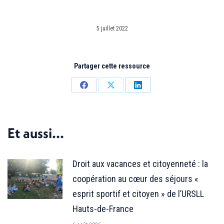
5 juillet 2022
Partager cette ressource
Partager
Partager
Partager
sur
sur
sur
Facebook
X
LinkedIn
Et aussi...
Droit aux vacances et citoyenneté : la
coopération au cœur des séjours «
esprit sportif et citoyen » de l’URSLL
Hauts-de-France