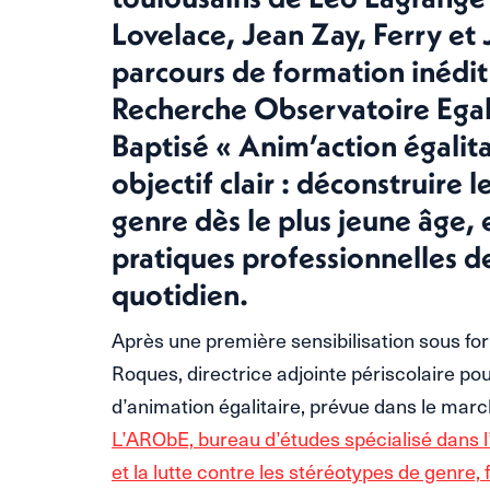
Lovelace, Jean Zay, Ferry et 
parcours de formation inédit
Recherche Observatoire Egal
Baptisé « Anim’action égalitai
objectif clair : déconstruire 
genre dès le plus jeune âge, 
pratiques professionnelles d
quotidien.
Après une première sensibilisation sous f
Roques, directrice adjointe périscolaire pou
d’animation égalitaire, prévue dans le march
L’ARObE, bureau d’études spécialisé dans
et la lutte contre les stéréotypes de genre,