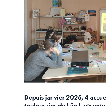
Depuis janvier 2026, 4 accuei
toulousains de Léo Lagrang