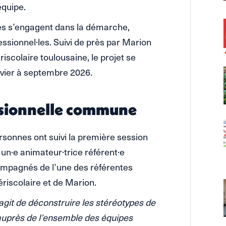
équipe.
nes s’engagent dans la démarche,
essionnel·les. Suivi de près par Marion
iscolaire toulousaine, le projet se
nvier à septembre 2026.
essionnelle commune
ersonnes ont suivi la première session
 un·e animateur·trice référent·e
ompagnés de l’une des référentes
ériscolaire et de Marion.
’agit de déconstruire les stéréotypes de
auprès de l’ensemble des équipes