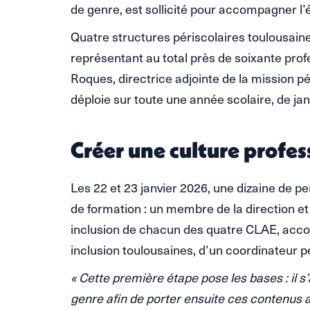
de genre, est sollicité pour accompagner l’
Quatre structures périscolaires toulousai
représentant au total près de soixante prof
Roques, directrice adjointe de la mission pér
déploie sur toute une année scolaire, de ja
Créer une culture prof
Les 22 et 23 janvier 2026, une dizaine de p
de formation : un membre de la direction et
inclusion de chacun des quatre CLAE, acc
inclusion toulousaines, d’un coordinateur p
« Cette première étape pose les bases : il s
genre afin de porter ensuite ces contenus 