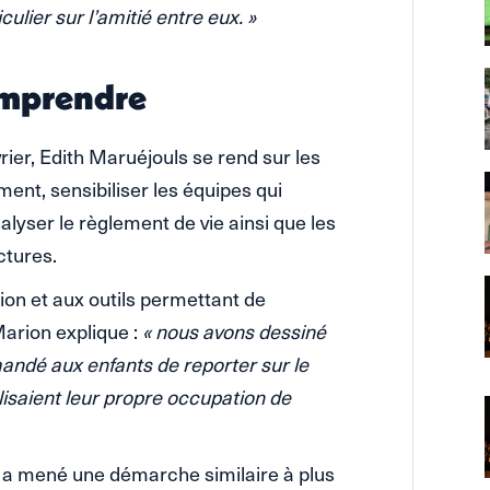
culier sur l’amitié entre eux. »
omprendre
vrier, Edith Maruéjouls se rend sur les
ent, sensibiliser les équipes qui
analyser le règlement de vie ainsi que les
ctures.
ion et aux outils permettant de
Marion explique :
« nous avons dessiné
andé aux enfants de reporter sur le
alisaient leur propre occupation de
n, a mené une démarche similaire à plus