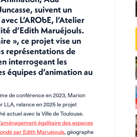
Juncasse, suivent un
 avec L’ARObE, l’Atelier
ité d’Edith Maruéjouls.
re », ce projet vise un
les représentations de
en interrogeant les
es équipes d’animation au
orme de conférence en 2023, Marion
r LLA, relance en 2025 le projet
é actuel avec la Ville de Toulouse.
 l’aménagement égalitaire des espaces
 fondé par Edith Maruéjouls
, géographe