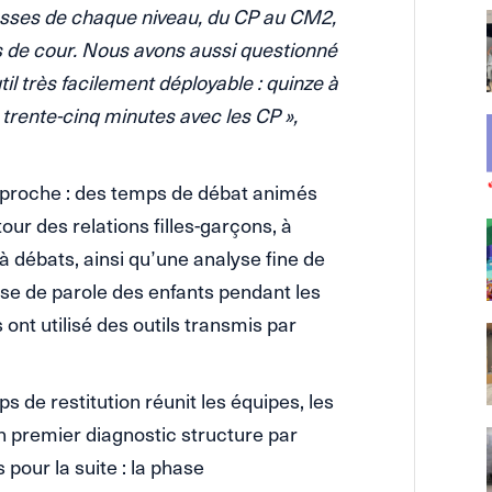
lasses de chaque niveau, du CP au CM2,
ins de cour. Nous avons aussi questionné
til très facilement déployable : quinze à
 trente-cinq minutes avec les CP »,
approche : des temps de débat animés
our des relations filles-garçons, à
 à débats, ainsi qu’une analyse fine de
rise de parole des enfants pendant les
 ont utilisé des outils transmis par
 de restitution réunit les équipes, les
un premier diagnostic structure par
pour la suite : la phase