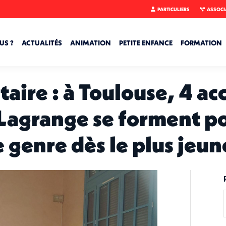
PARTICULIERS
ASSOCI
US ?
ACTUALITÉS
ANIMATION
PETITE ENFANCE
FORMATION
aire : à Toulouse, 4 ac
 Lagrange se forment p
e genre dès le plus jeun