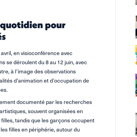
 quotidien pour
és
 avril, en visioconférence avec
s se déroulent du 8 au 12 juin, avec
utre, à l’image des observations
odalités d’animation et d’occupation de
ées.
argement documenté par les recherches
 artistiques, souvent organisées en
s filles, tandis que les garçons occupent
es filles en périphérie, autour du