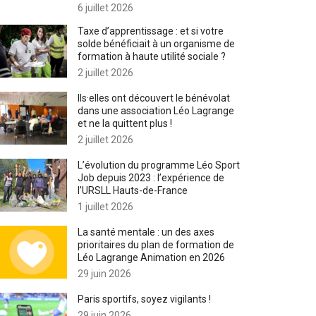
6 juillet 2026
Taxe d’apprentissage : et si votre
solde bénéficiait à un organisme de
formation à haute utilité sociale ?
2 juillet 2026
Ils·elles ont découvert le bénévolat
dans une association Léo Lagrange
et ne la quittent plus !
2 juillet 2026
L’évolution du programme Léo Sport
Job depuis 2023 : l’expérience de
l’URSLL Hauts-de-France
1 juillet 2026
La santé mentale : un des axes
prioritaires du plan de formation de
Léo Lagrange Animation en 2026
29 juin 2026
Paris sportifs, soyez vigilants !
29 juin 2026