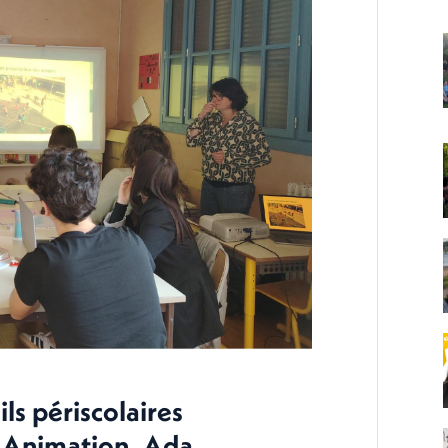
ls périscolaires
e Animation, Ada