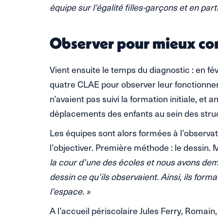
équipe sur l’égalité filles-garçons et en parti
Observer pour mieux c
Vient ensuite le temps du diagnostic : en fé
quatre CLAE pour observer leur fonctionnem
n’avaient pas suivi la formation initiale, et 
déplacements des enfants au sein des stru
Les équipes sont alors formées à l’observat
l’objectiver. Première méthode : le dessin. 
la cour d’une des écoles et nous avons dem
dessin ce qu’ils observaient. Ainsi, ils form
l’espace. »
A l’accueil périscolaire Jules Ferry, Romai