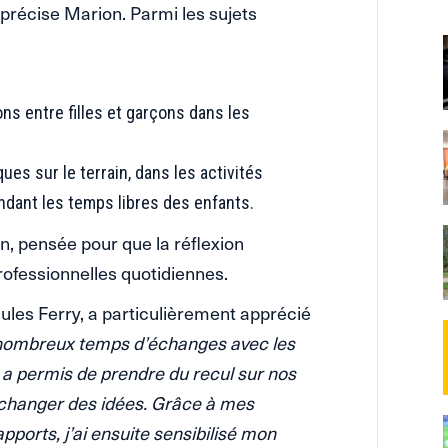
précise Marion. Parmi les sujets
ons entre filles et garçons dans les
es sur le terrain, dans les activités
ndant les temps libres des enfants.
on, pensée pour que la réflexion
rofessionnelles quotidiennes.
Jules Ferry, a particulièrement apprécié
de nombreux temps d’échanges avec les
s a permis de prendre du recul sur nos
’échanger des idées. Grâce à mes
ports, j’ai ensuite sensibilisé mon