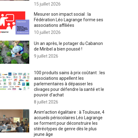
15 juillet 2026
Mesurer son impact social : la
Fédération Léo Lagrange forme ses
associations affiliées
10 juillet 2026
Un an après, le potager du Cabanon
de Miribel a bien poussé !
9 juillet 2026
100 produits sains à prix coûtant : les
associations appellent les
parlementaires à dépasser les
clivages pour défendre la santé et le
pouvoir d’achat
8 juillet 2026
Anim’action égalitaire : à Toulouse, 4
accueils périscolaires Léo Lagrange
se forment pour déconstruire les
stéréotypes de genre dès le plus
jeune âge