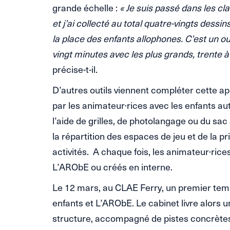
grande échelle :
« Je suis passé dans les c
et j’ai collecté au total quatre-vingts dess
la place des enfants allophones. C’est un ou
vingt minutes avec les plus grands, trente à
précise-t-il.
D’autres outils viennent compléter cette 
par les animateur·rices avec les enfants aut
l’aide de grilles, de photolangage ou du sac
la répartition des espaces de jeu et de la p
activités. A chaque fois, les animateur·rices
L’ARObE ou créés en interne.
Le 12 mars, au CLAE Ferry, un premier temps
enfants et L’ARObE. Le cabinet livre alors 
structure, accompagné de pistes concrètes 