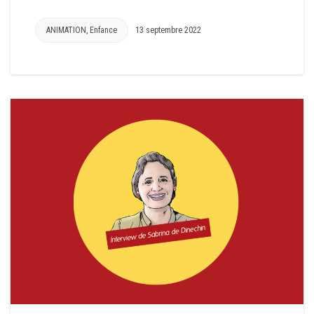
ANIMATION
,
Enfance
13 septembre 2022