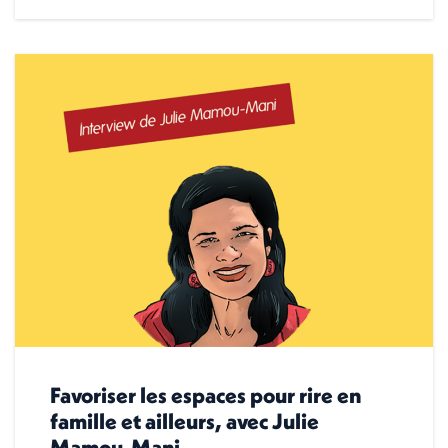
Favoriser les espaces pour rire en
famille et ailleurs, avec Julie
Mamou-Mani