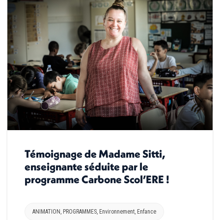
Témoignage de Madame Sitti,
enseignante séduite par le
programme Carbone Scol’ERE !
ANIMATION
,
PROGRAMMES
,
Environnement
,
Enfance