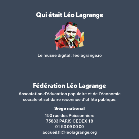
Qui était Léo Lagrange
Le musée digital :
leolagrange.io
Fédération Léo Lagrange
Association d'éducation populaire et de l'économie
sociale et solidaire reconnue d’utilité publique.
Siège national
150 rue des Poissonniers
75883 PARIS CEDEX 18
01 53 09 00 00
accueil.fll@leolagrange.org