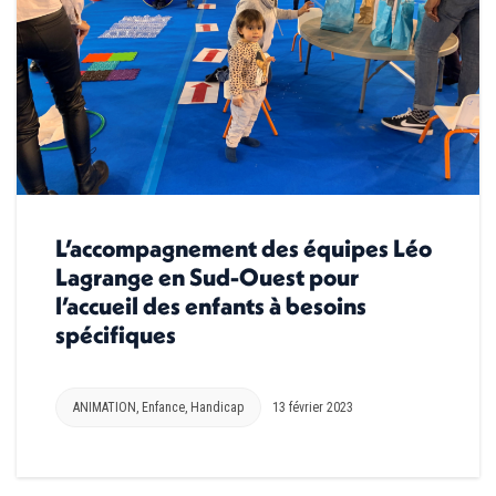
L’accompagnement des équipes Léo
Lagrange en Sud-Ouest pour
l’accueil des enfants à besoins
spécifiques
ANIMATION
,
Enfance
,
Handicap
13 février 2023