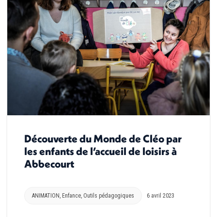
Découverte du Monde de Cléo par
les enfants de l’accueil de loisirs à
Abbecourt
ANIMATION
,
Enfance
,
Outils pédagogiques
6 avril 2023