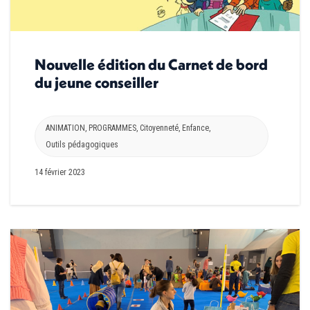
Nouvelle édition du Carnet de bord
du jeune conseiller
ANIMATION
,
PROGRAMMES
,
Citoyenneté
,
Enfance
,
Outils pédagogiques
14 février 2023