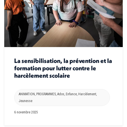
La sensibilisation, la prévention et la
formation pour lutter contre le
harcèlement scolaire
ANIMATION
,
PROGRAMMES
,
Ados
,
Enfance
,
Harcèlement
,
Jeunesse
6 novembre 2025