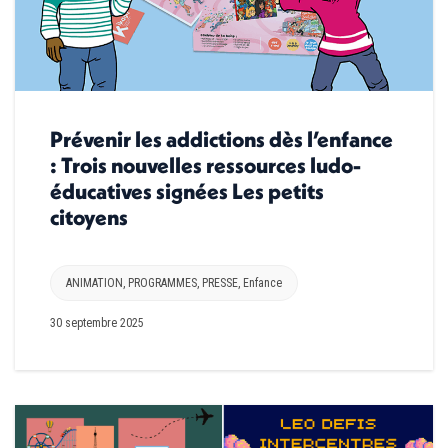
Prévenir les addictions dès l’enfance
: Trois nouvelles ressources ludo-
éducatives signées Les petits
citoyens
ANIMATION
,
PROGRAMMES
,
PRESSE
,
Enfance
30 septembre 2025