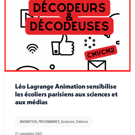
Léo Lagrange Animation sensibilise
les écoliers parisiens aux sciences et
aux médias
ANIMATION
,
PROGRAMMES
,
Sciences
,
Enfance
21 novembre 2025