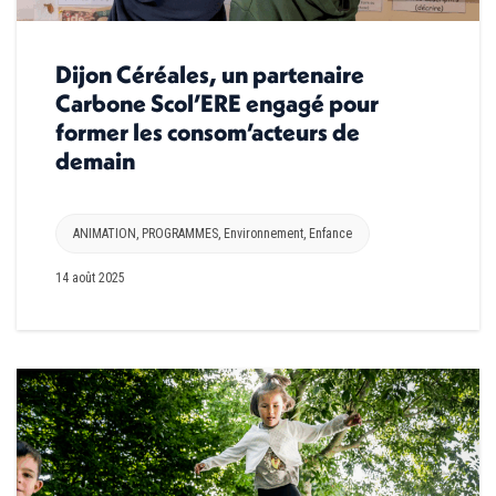
Dijon Céréales, un partenaire
Carbone Scol’ERE engagé pour
former les consom’acteurs de
demain
ANIMATION
,
PROGRAMMES
,
Environnement
,
Enfance
14 août 2025