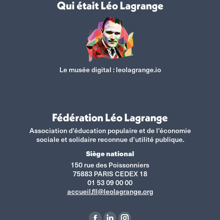
Qui était Léo Lagrange
Le musée digital :
leolagrange.io
Fédération Léo Lagrange
Association d'éducation populaire et de l'économie
sociale et solidaire reconnue d’utilité publique.
Siège national
150 rue des Poissonniers
75883 PARIS CEDEX 18
01 53 09 00 00
accueil.fll@leolagrange.org
Retrouvez-nous sur :