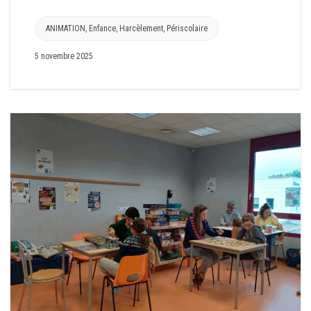
ANIMATION
,
Enfance
,
Harcèlement
,
Périscolaire
5 novembre 2025