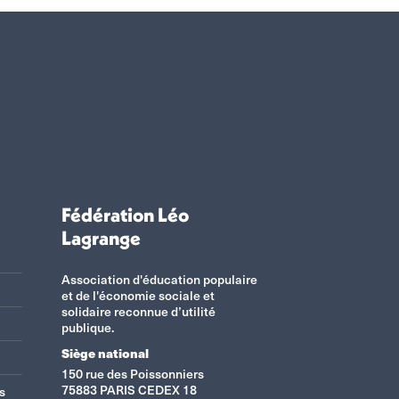
Fédération Léo
Lagrange
Association d'éducation populaire
et de l'économie sociale et
solidaire reconnue d’utilité
publique.
Siège national
150 rue des Poissonniers
75883 PARIS CEDEX 18
s