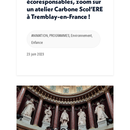
écoresponsables, zoom sur
un atelier Carbone Scol’ERE
à Tremblay-en-France !
ANIMATION
,
PROGRAMMES
,
Environnement
,
Enfance
23 juin 2023