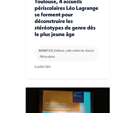
Toulouse, 4 accueils
périscolaires Léo Lagrange
se forment pour
déconstruire les
stéréotypes de genre dès
le plus jeune âge
ANIMATION
,
Enfance
,
Lutte contre les discris
,
Périscolaire
6 juillet 2026