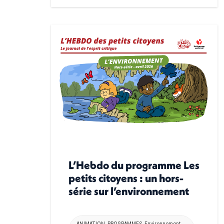
L’Hebdo du programme Les
petits citoyens : un hors-
série sur l’environnement