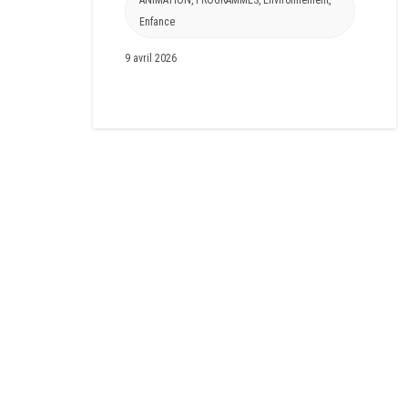
ANIMATION
,
PROGRAMMES
,
Environnement
,
Enfance
9 avril 2026