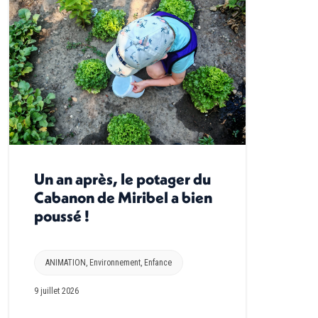
Un an après, le potager du
Cabanon de Miribel a bien
poussé !
ANIMATION
,
Environnement
,
Enfance
9 juillet 2026