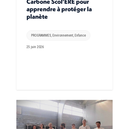
Carbone Scol’ERE pour
apprendre à protéger la
planète
PROGRAMMES
,
Environnement
,
Enfance
25 juin 2026