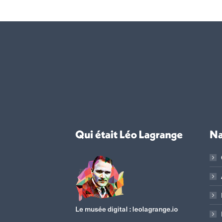
Qui était Léo Lagrange
Na
Le musée digital :
leolagrange.io