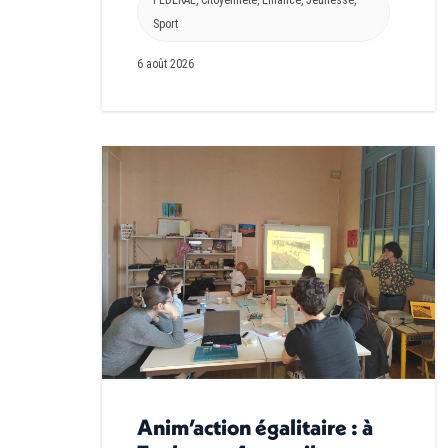
Sport
6 août 2026
Anim’action égalitaire : à