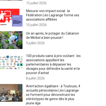
15 juillet 2026
Mesurer son impact social : la
Fédération Léo Lagrange forme ses
associations affiliées
10 juillet 2026
Un an après, le potager du Cabanon
de Miribel a bien poussé !
9 juillet 2026
100 produits sains à prix coûtant : les
associations appellent les
parlementaires à dépasser les
clivages pour défendre la santé et le
pouvoir d’achat
8 juillet 2026
Anim’action égalitaire : à Toulouse, 4
accueils périscolaires Léo Lagrange
se forment pour déconstruire les
stéréotypes de genre dès le plus
jeune âge