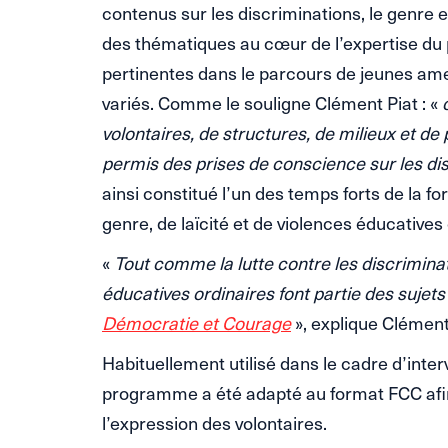
contenus sur les discriminations, le genre e
des thématiques au cœur de l’expertise du
pertinentes dans le parcours de jeunes ame
variés. Comme le souligne Clément Piat : «
volontaires, de structures, de milieux et de 
permis des prises de conscience sur les di
ainsi constitué l’un des temps forts de la f
genre, de laïcité et de violences éducatives 
«
Tout comme la lutte contre les discriminat
éducatives ordinaires font partie des suje
Démocratie et Courage
», explique Clément
Habituellement utilisé dans le cadre d’inte
programme a été adapté au format FCC afin d
l’expression des volontaires.