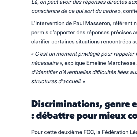
Là, on peut avoir des réponses directes aux
conscience de ce qui sort du cadre
», confi
L’intervention de Paul Masseron, référent nat
permis d’apporter des réponses précises au
clarifier certaines situations rencontrées su
«
C’est un moment privilégié pour rappeler le
nécessaire
», explique Emeline Marchesse.
d’identifier d’éventuelles difficultés liées a
structures d’accueil
. »
Discriminations, genre e
: débattre pour mieux 
Pour cette deuxième FCC, la Fédération Léo 