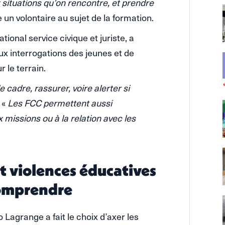
 situations qu’on rencontre, et prendre
e un volontaire au sujet de la formation.
ional service civique et juriste, a
x interrogations des jeunes et de
r le terrain.
 cadre, rassurer, voire alerter si
 «
Les FCC permettent aussi
ux missions ou à la relation avec les
t violences éducatives
comprendre
Lagrange a fait le choix d’axer les