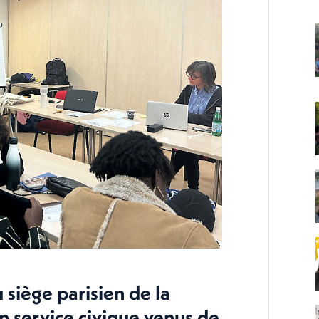
 siège parisien de la
n service civique venus de