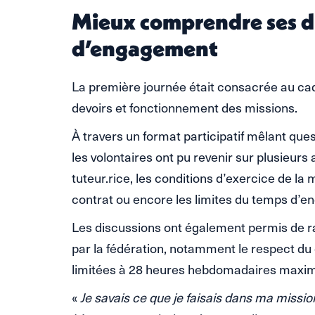
Mieux comprendre ses dr
d’engagement
La première journée était consacrée au cadre
devoirs et fonctionnement des missions.
À travers un format participatif mêlant que
les volontaires ont pu revenir sur plusieurs a
tuteur.rice, les conditions d’exercice de la
contrat ou encore les limites du temps d’
Les discussions ont également permis de r
par la fédération, notamment le respect du 
limitées à 28 heures hebdomadaires maxi
«
Je savais ce que je faisais dans ma missi