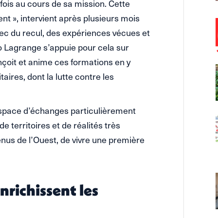
fois au cours de sa mission. Cette
t », intervient après plusieurs mois
vec du recul, des expériences vécues et
o Lagrange s’appuie pour cela sur
nçoit et anime ces formations en y
aires, dont la lutte contre les
espace d’échanges particulièrement
e territoires et de réalités très
venus de l’Ouest, de vivre une première
nrichissent les