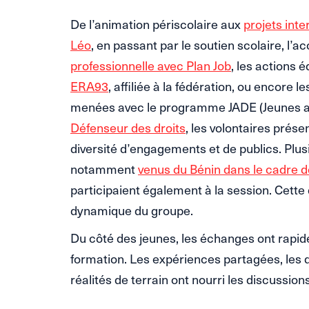
De l’animation périscolaire aux
projets int
Léo
, en passant par le soutien scolaire, 
professionnelle avec Plan Job
, les actions 
ERA93
, affiliée à la fédération, ou encore l
menées avec le programme JADE (Jeunes am
Défenseur des droits
, les volontaires prés
diversité d’engagements et de publics. Plus
notamment
venus du Bénin dans le cadre de
participaient également à la session. Cette 
dynamique du groupe.
Du côté des jeunes, les échanges ont rapid
formation. Les expériences partagées, les 
réalités de terrain ont nourri les discussio