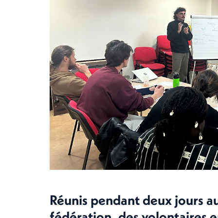
Réunis pendant deux jours au
fédération, des volontaires e