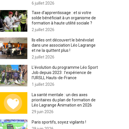
6 juillet 2026
Taxe d’apprentissage : et si votre
solde bénéficiait à un organisme de
formation à haute utilité sociale ?
2 juillet 2026
Ils·elles ont découvert le bénévolat
dans une association Léo Lagrange
et ne la quittent plus !
2 juillet 2026
L’évolution du programme Léo Sport
Job depuis 2023 : l’expérience de
l’URSLL Hauts-de-France
1 juillet 2026
La santé mentale : un des axes
prioritaires du plan de formation de
Léo Lagrange Animation en 2026
29 juin 2026
Paris sportifs, soyez vigilants !
29 juin 2026