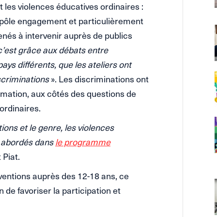
t les violences éducatives ordinaires :
 pôle engagement et particulièrement
nés à intervenir auprès de publics
c’est grâce aux débats entre
pays différents, que les ateliers ont
scriminations
». Les discriminations ont
ormation, aux côtés des questions de
ordinaires.
ions et le genre, les violences
ts abordés dans
le programme
 Piat.
rventions auprès des 12-18 ans, ce
e favoriser la participation et