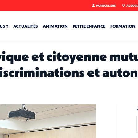
PARTICULIERS
ASSOCI
US ?
ACTUALITÉS
ANIMATION
PETITE ENFANCE
FORMATION
ique et citoyenne mutu
 discriminations et aut