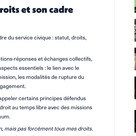
oits et son cadre
 du service civique : statut, droits,
stions-réponses et échanges collectifs,
spects essentiels : le lien avec le
 mission, les modalités de rupture du
engagement.
appeler certains principes défendus
droit au temps libre avec des missions
mum.
on, mais pas forcément tous mes droits.