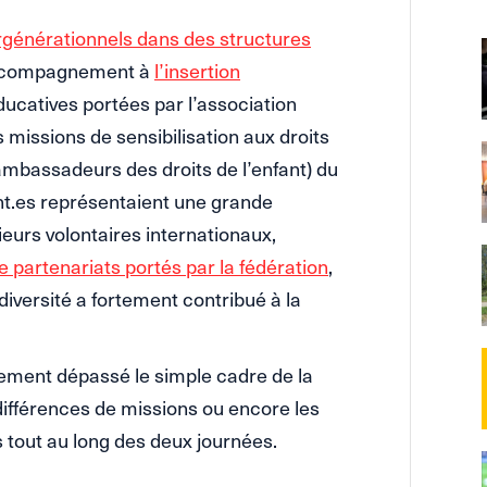
ergénérationnels dans des structures
l’accompagnement à
l’insertion
éducatives portées par l’association
es missions de sensibilisation aux droits
bassadeurs des droits de l’enfant) du
ent.es représentaient une grande
ieurs volontaires internationaux,
 partenariats portés par la fédération
,
diversité a fortement contribué à la
ement dépassé le simple cadre de la
différences de missions ou encore les
ns tout au long des deux journées.