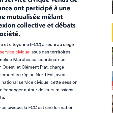
ance ont participé à une
nne mutualisée mêlant
exion collective et débats
ociété.
ue et citoyenne (FCC) a réuni au siège
service civique
issus des territoires
meline Marchesse, coordinatrice
 Ouest, et Clément Piat, chargé
agement en région Nord-Est, avec
 national service civique, cette session
 d’échanger autour de leurs missions,
té.
ice civique, la FCC est une formation