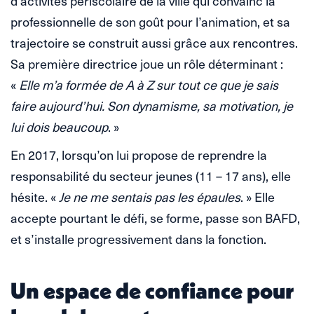
d’activités périscolaire de la ville qui convainc la
professionnelle de son goût pour l’animation, et sa
trajectoire se construit aussi grâce aux rencontres.
Sa première directrice joue un rôle déterminant :
«
Elle m’a formée de A à Z sur tout ce que je sais
faire aujourd’hui. Son dynamisme, sa motivation, je
lui dois beaucoup
. »
En 2017, lorsqu’on lui propose de reprendre la
responsabilité du secteur jeunes (11 – 17 ans), elle
hésite. «
Je ne me sentais pas les épaules
. » Elle
accepte pourtant le défi, se forme, passe son BAFD,
et s’installe progressivement dans la fonction.
Un espace de confiance pour