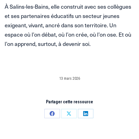
À Salins-les-Bains, elle construit avec ses collègues
et ses partenaires éducatifs un secteur jeunes
exigeant, vivant, ancré dans son territoire. Un
espace où l’on débat, où l’on crée, où l’on ose. Et où
l’on apprend, surtout, à devenir soi.
13 mars 2026
Partager cette ressource
Partager
Partager
Partager
sur
sur
sur
Facebook
X
LinkedIn