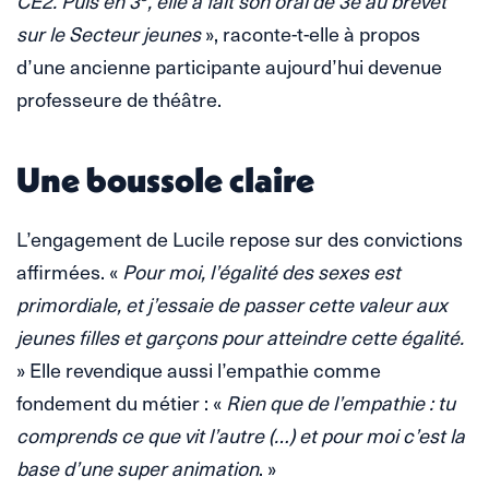
CE2. Puis en 3
, elle a fait son oral de 3e au brevet
sur le Secteur jeunes
», raconte-t-elle à propos
d’une ancienne participante aujourd’hui devenue
professeure de théâtre.
Une boussole claire
L’engagement de Lucile repose sur des convictions
affirmées. «
Pour moi, l’égalité des sexes est
primordiale, et j’essaie de passer cette valeur aux
jeunes filles et garçons pour atteindre cette égalité.
» Elle revendique aussi l’empathie comme
fondement du métier : «
Rien que de l’empathie : tu
comprends ce que vit l’autre (…) et pour moi c’est la
base d’une super animation
. »