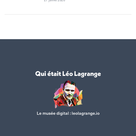
27 juillet 2026
Qui était Léo Lagrange
Le musée digital :
leolagrange.io