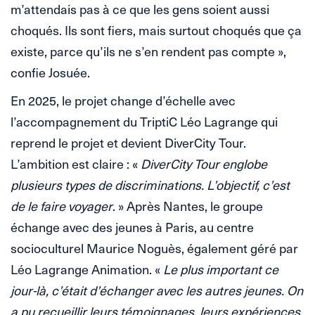
m’attendais pas à ce que les gens soient aussi
choqués. Ils sont fiers, mais surtout choqués que ça
existe, parce qu’ils ne s’en rendent pas compte »,
confie Josuée.
En 2025, le projet change d’échelle avec
l’accompagnement du TriptiC Léo Lagrange qui
reprend le projet et devient DiverCity Tour.
L’ambition est claire : «
DiverCity Tour englobe
plusieurs types de discriminations. L’objectif, c’est
de le faire voyager
. » Après Nantes, le groupe
échange avec des jeunes à Paris, au centre
socioculturel Maurice Noguès, également géré par
Léo Lagrange Animation. «
Le plus important ce
jour-là, c’était d’échanger avec les autres jeunes. On
a pu recueillir leurs témoignages, leurs expériences,