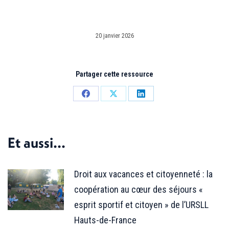
20 janvier 2026
Partager cette ressource
Partager
Partager
Partager
sur
sur
sur
Facebook
X
LinkedIn
Et aussi...
Droit aux vacances et citoyenneté : la
coopération au cœur des séjours «
esprit sportif et citoyen » de l’URSLL
Hauts-de-France