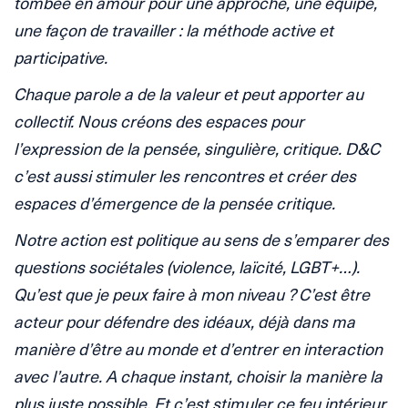
tombée en amour pour une approche, une équipe,
une façon de travailler : la méthode active et
participative.
Chaque parole a de la valeur et peut apporter au
collectif. Nous créons des espaces pour
l’expression de la pensée, singulière, critique. D&C
c’est aussi stimuler les rencontres et créer des
espaces d’émergence de la pensée critique.
Notre action est politique au sens de s’emparer des
questions sociétales (violence, laïcité, LGBT+…).
Qu’est que je peux faire à mon niveau ? C’est être
acteur pour défendre des idéaux, déjà dans ma
manière d’être au monde et d’entrer en interaction
avec l’autre. A chaque instant, choisir la manière la
plus juste possible. Et c’est stimuler ce feu intérieur