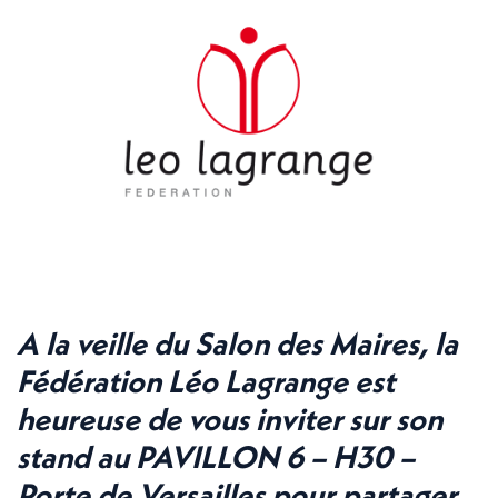
A la veille du Salon des Maires, la
Fédération Léo Lagrange
est
heureuse de vous inviter sur
son
stand
au PAVILLON 6 – H30 –
Porte de Versailles
pour partager