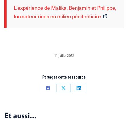
L’expérience de Malika, Benjamin et Philippe,
formateur.rices en milieu pénitentiaire
11 juillet 2022
Partager cette ressource
Partager
Partager
Partager
sur
sur
sur
Facebook
X
LinkedIn
Et aussi...