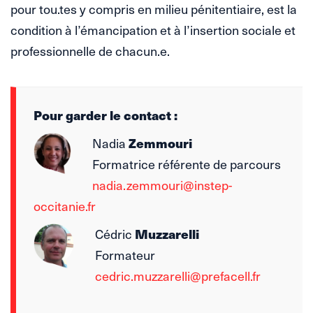
pour tou.tes y compris en milieu pénitentiaire, est la
condition à l’émancipation et à l’insertion sociale et
professionnelle de chacun.e.
Pour garder le contact :
Zemmouri
Nadia
Formatrice référente de parcours
nadia.zemmouri@instep-
occitanie.fr
Muzzarelli
Cédric
Formateur
cedric.muzzarelli@prefacell.fr