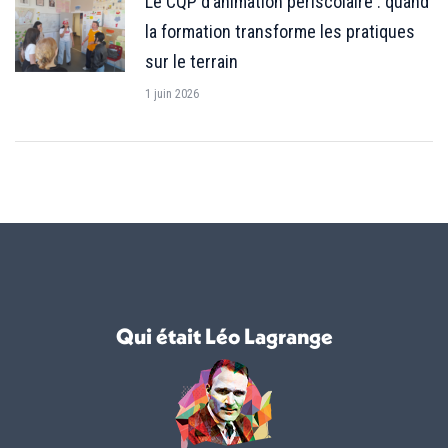
Le CQP d’animation périscolaire : quand
la formation transforme les pratiques
sur le terrain
1 juin 2026
Qui était Léo Lagrange