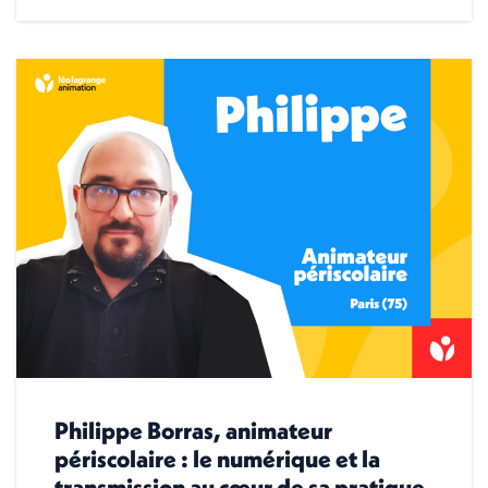
Philippe Borras, animateur
périscolaire : le numérique et la
transmission au cœur de sa pratique