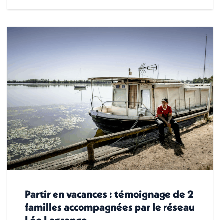
Partir en vacances : témoignage de 2
familles accompagnées par le réseau
Léo Lagrange