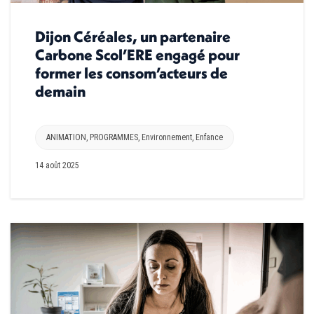
Dijon Céréales, un partenaire
Carbone Scol’ERE engagé pour
former les consom’acteurs de
demain
ANIMATION
,
PROGRAMMES
,
Environnement
,
Enfance
14 août 2025