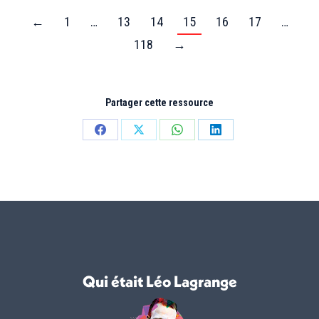
←
1
…
13
14
15
16
17
…
118
→
Partager cette ressource
Partager
Partager
Partager
Partager
sur
sur
sur
sur
Facebook
X
WhatsApp
LinkedIn
Qui était Léo Lagrange