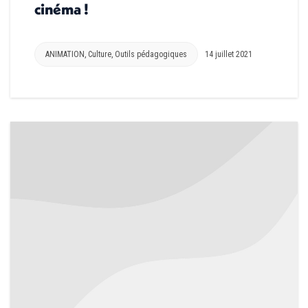
cinéma !
ANIMATION
,
Culture
,
Outils pédagogiques
14 juillet 2021