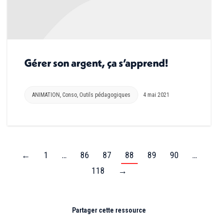
Gérer son argent, ça s’apprend!
ANIMATION
,
Conso
,
Outils pédagogiques
4 mai 2021
←
1
…
86
87
88
89
90
…
118
→
Partager cette ressource