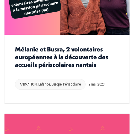
Mélanie et Busra, 2 volontaires
européennes à la découverte des
accueils périscolaires nantais
ANIMATION
,
Enfance
,
Europe
,
Périscolaire
9 mai 2023