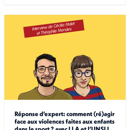
Réponse d’expert: comment (ré)agir
face aux violences faites aux enfants
dans le sport ? avec LLA et l’UNSLL