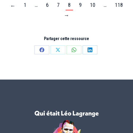
←
1
…
6
7
8
9
10
…
118
→
Partager cette ressource
Partager
Partager
Partager
Partager
sur
sur
sur
sur
Facebook
X
WhatsApp
LinkedIn
Qui était Léo Lagrange