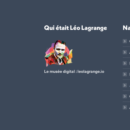
Qui était Léo Lagrange
Na
Le musée digital :
leolagrange.io