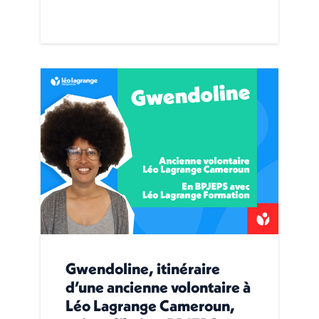
Gwendoline, itinéraire
d’une ancienne volontaire à
Léo Lagrange Cameroun,