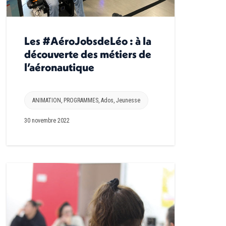
Les #AéroJobsdeLéo : à la
découverte des métiers de
l’aéronautique
ANIMATION
,
PROGRAMMES
,
Ados
,
Jeunesse
30 novembre 2022