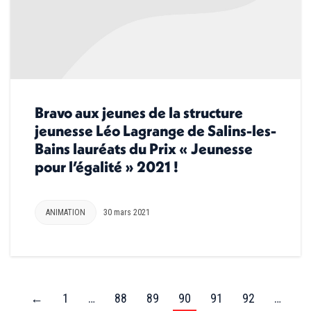
Bravo aux jeunes de la structure
jeunesse Léo Lagrange de Salins-les-
Bains lauréats du Prix « Jeunesse
pour l’égalité » 2021 !
ANIMATION
30 mars 2021
←
1
…
88
89
90
91
92
…