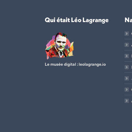
Qui était Léo Lagrange
Na
Le musée digital :
leolagrange.io