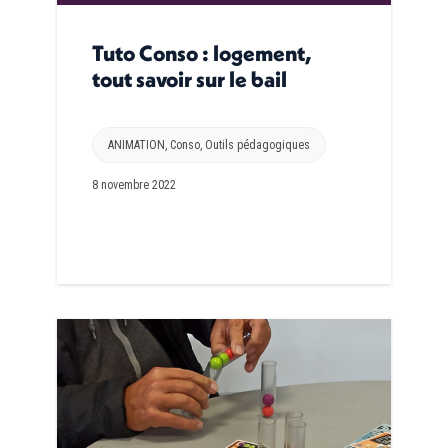
Tuto Conso : logement,
tout savoir sur le bail
ANIMATION
,
Conso
,
Outils pédagogiques
8 novembre 2022