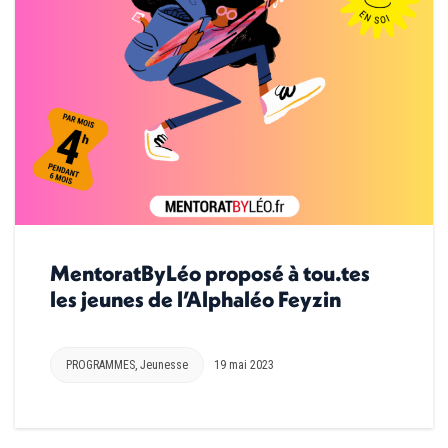
MentoratByLéo proposé à tou.tes
les jeunes de l’Alphaléo Feyzin
PROGRAMMES
,
Jeunesse
19 mai 2023