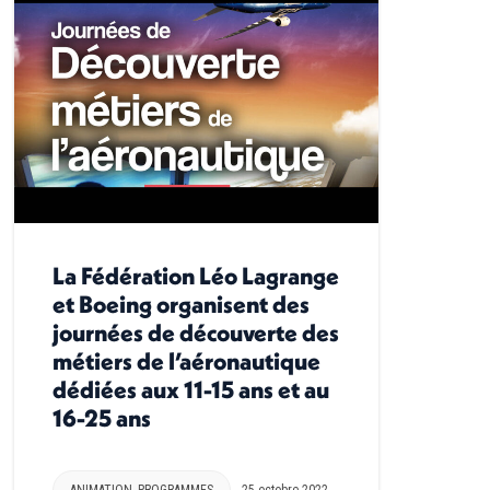
La Fédération Léo Lagrange
et Boeing organisent des
journées de découverte des
métiers de l’aéronautique
dédiées aux 11-15 ans et au
16-25 ans
ANIMATION
,
PROGRAMMES
25 octobre 2022