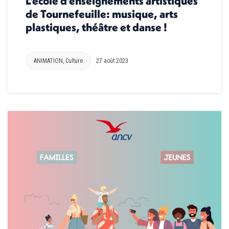
L’école d’enseignements artistiques
de Tournefeuille: musique, arts
plastiques, théâtre et danse !
ANIMATION
,
Culture
27 août 2023