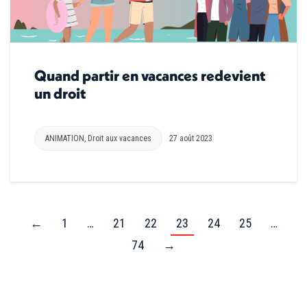
Quand partir en vacances redevient
un droit
ANIMATION
,
Droit aux vacances
27 août 2023
←
1
…
21
22
23
24
25
…
74
→