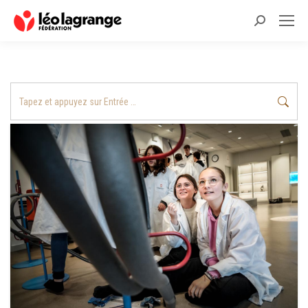
Recherche
:
Recherche
: