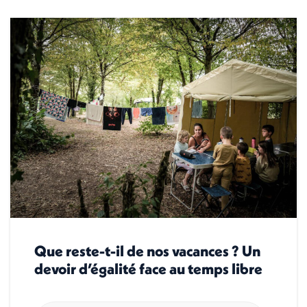
Que reste-t-il de nos vacances ? Un
devoir d’égalité face au temps libre