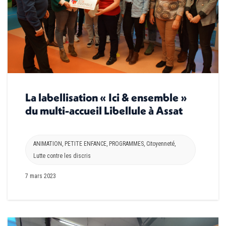
La labellisation « Ici & ensemble »
du multi-accueil Libellule à Assat
ANIMATION
,
PETITE ENFANCE
,
PROGRAMMES
,
Citoyenneté
,
Lutte contre les discris
7 mars 2023