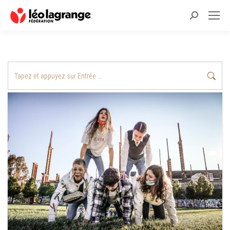
Recherche
:
Recherche
: