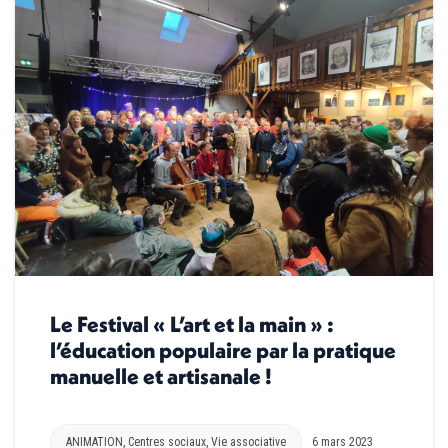
Le Festival « L’art et la main » :
l’éducation populaire par la pratique
manuelle et artisanale !
ANIMATION
,
Centres sociaux
,
Vie associative
6 mars 2023