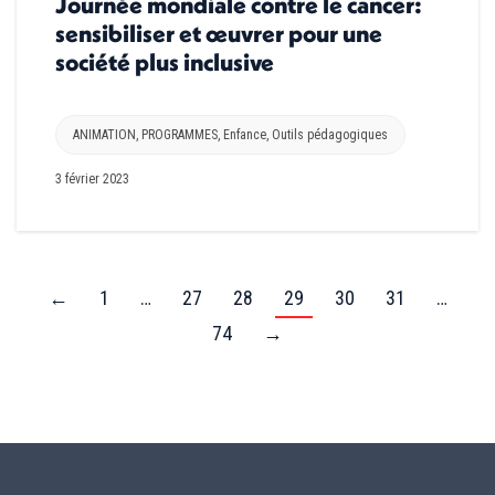
Journée mondiale contre le cancer:
sensibiliser et œuvrer pour une
société plus inclusive
ANIMATION
,
PROGRAMMES
,
Enfance
,
Outils pédagogiques
3 février 2023
←
1
…
27
28
29
30
31
…
74
→